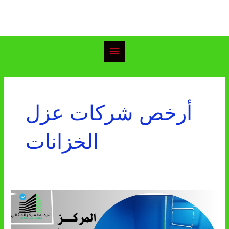
خطي
Main
لى
Menu
لمحتوى
أرخص شركات عزل
الخزانات
شركة
عزل
خزانات