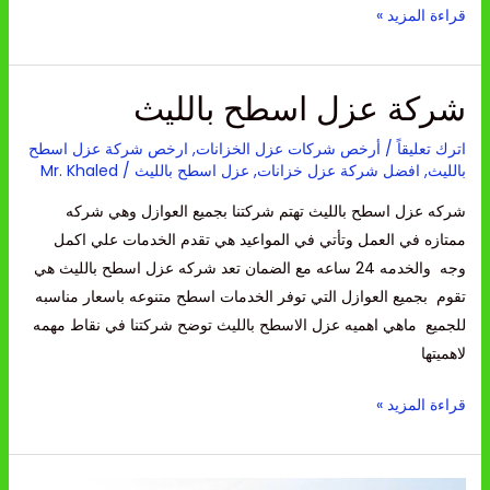
قراءة المزيد »
شركة عزل اسطح بالليث
شركة
عزل
اترك تعليقاً
/
أرخص شركات عزل الخزانات
,
ارخص شركة عزل اسطح
اسطح
بالليث
,
افضل شركة عزل خزانات
,
عزل اسطح بالليث
/
Mr. Khaled
بالليث
شركه عزل اسطح بالليث تهتم شركتنا بجميع العوازل وهي شركه
ممتازه في العمل وتأتي في المواعيد هي تقدم الخدمات علي اكمل
وجه والخدمه 24 ساعه مع الضمان تعد شركه عزل اسطح بالليث هي
تقوم بجميع العوازل التي توفر الخدمات اسطح متنوعه باسعار مناسبه
للجميع ماهي اهميه عزل الاسطح بالليث توضح شركتنا في نقاط مهمه
لاهميتها
قراءة المزيد »