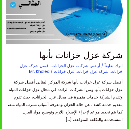
بأبها
شركة عزل خزانات بأبها
اترك تعليقاً
/
أرخص شركات عزل الخزانات
,
افضل شركة عزل
خزانات
,
شركة عزل خزانات
,
عزل خزانات
/
Mr. Khaled
أفضل شركة عزل خزانات بأبها شركة المركز المثالي أفضل شركة
عزل خزانات بأبها ومن الشركات الرائدة في مجال عزل خزانات المياه
وتقدم الشركة خدمات متميزة في مجال عزل الخزانات، حيث تقوم
بتقديم خدمة كشف عن حالة الخزان ومعرفة أسباب تسرب المياه منه،
كما يتم تحديد مواعد لإجراء الإصلاح اللازم وتوضيح مواد العزل
المستخدمة والتكلفة المتوقعة، […]