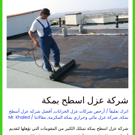
شركة
عزل
اسطح
بمكة
شركة عزل اسطح بمكة
اترك تعليقاً
/
أرخص شركات عزل الخزانات
,
أفضل شركه عزل أسطح
بمكة
,
شركة عزل مائي وحراري بمكة المكرمة
,
مقالاتنا
/
Mr. Khaled
شركة عزل اسطح بمكة تمتلك الكثير من المقومات التي تؤهلها لتقديم