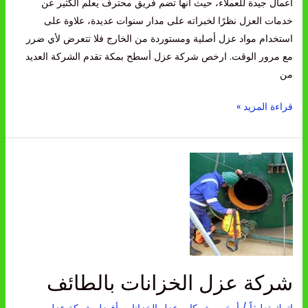
أعمال جيدة للعملاء، حيث أنها تضم فريق محترف يعلم الكثير عن
خدمات العزل نظرًا لخبراته على مدار سنوات عديدة، علاوة على
استخدام مواد عزل أصلية ومستوردة من الخارج فلا تتعرض لأي ضرر
مع مرور الوقت. ارخص شركة عزل أسطح بمكة تقدم الشركة العديد
من
قراءة المزيد »
شركة
عزل
الخزانات
بالطائف
شركة عزل الخزانات بالطائف
اترك تعليقاً
/
أرخص شركات عزل الخزانات
,
أفضل شركة عزل