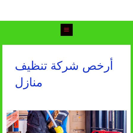
خطي
Main
لى
Menu
لمحتوى
أرخص شركة تنظيف
منازل
شركة
تنظيف
منازل