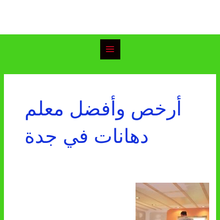
خطي
Main
لى
Menu
لمحتوى
أرخص وأفضل معلم
دهانات في جدة
أفضل
معلم
دهانات