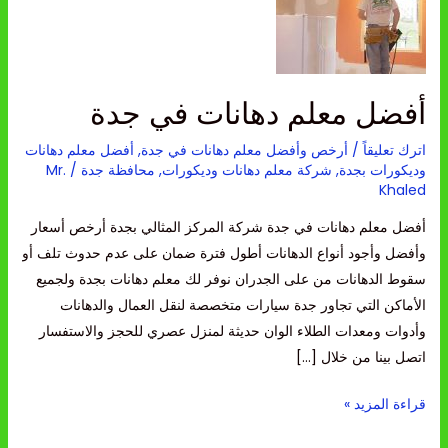
في
جدة
أفضل معلم دهانات في جدة
اترك تعليقاً
/
أرخص وأفضل معلم دهانات في جدة
,
أفضل معلم دهانات
وديكورات بجدة
,
شركة معلم دهانات وديكورات
,
محافظة جدة
/
Mr.
Khaled
أفضل معلم دهانات في جدة شركة المركز المثالي بجدة أرخص أسعار
وأفضل وأجود أنواع الدهانات أطول فترة ضمان على عدم حدوث تلف أو
سقوط الدهانات من على الجدران نوفر لك معلم دهانات بجدة ولجميع
الأماكن التي تجاور جدة سيارات متخصصة لنقل العمال والدهانات
وأدوات ومعدات الطلاء الوان حديثة لمنزل عصري للحجز والاستفسار
اتصل بينا من خلال […]
قراءة المزيد »