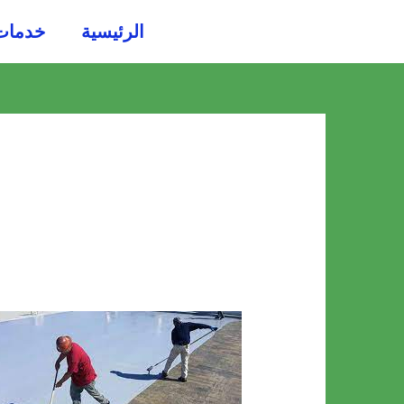
خطي
الرئيسية
خدمات
لى
لمحتوى
شركة
عزل
اسطح
بمكة