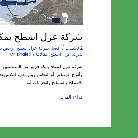
شركة عزل اسطح بمك
2 تعليقات
/
أفضل شركة عزل اسطح
,
ارخص شر
شركة عزل اسطح
,
مقالاتنا
/
Mr. Khaled
شركة عزل اسطح بمكة فريق من المهندسين المقا
وألواح الرصاص أو النحاس ويتم تحديد اللازم ب
للأسطح والمسابح والخزانات […]
قراءة المزيد »