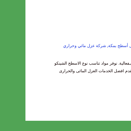
 أسطح بمكة
,
شركة عزل مائي وحراري
عالية. نوفر مواد تناسب نوع الاسطح الشينكو
قدم افضل الخدمات العزل المائى والحرارى