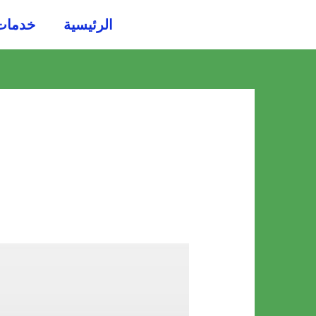
خطي
الرئيسية
خدمات
لى
لمحتوى
شركة
تنظيف
كنب
بمكة