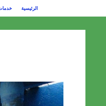
خطي
الرئيسية
خدمات
لى
لمحتوى
شركة
تنظيف
وصيانة
خزانات