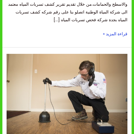
والاسطح والحمامات.من خلال تقديم تقرير كشف تسربات المياه معتمد
الى شركة المياة الوطنية اتصلو بنا على رقم شركه كشف تسربات
المياه بجدة شركة فحص تسربات المياه […]
قراءة المزيد »
شركة
كشف
تسربات
المياه
بجدة