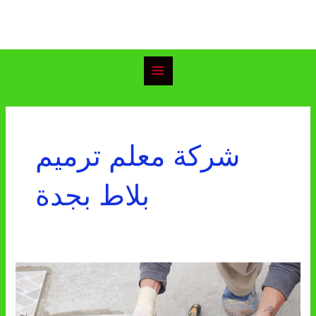
خطي
Main
لى
Menu
لمحتوى
شركة معلم ترميم
بلاط بجدة
شركة
ترميم
بلاط