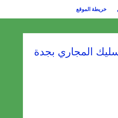
054484
خريطة الموقع
0036
يك المجاري بجدة