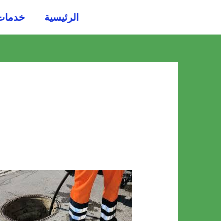
خطي
الرئيسية
خدمات
لى
لمحتوى
أفضل
شركة
تسليك
مجاري