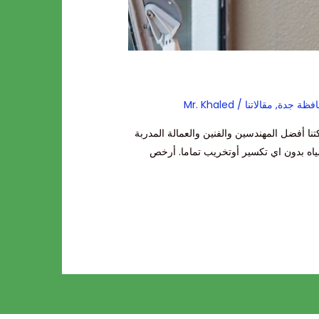
فظة جدة
,
مقالاتنا
/
Mr. Khaled
أفضل المهندسين والفنين والعمالة المدربة
ه بدون اي تكسير أوتخريب تماما. أرخص