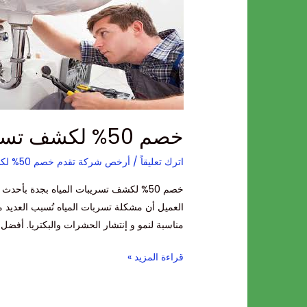
خصم
50%
لكشف
تسربات
المياه
بجدة
خصم 50% لكشف تسربات المياه بجدة
اترك تعليقاً
/
أرخص شركة تقدم خصم 50% لكشف تسريبات المياه
خصم 50% لكشف تسريبات المياه بجدة ب
العميل أن مشكلة تسربات المياه تُسبب العديد م
مناسبة لنمو و إنتشار الحشرات والبكتريا. أف
قراءة المزيد »