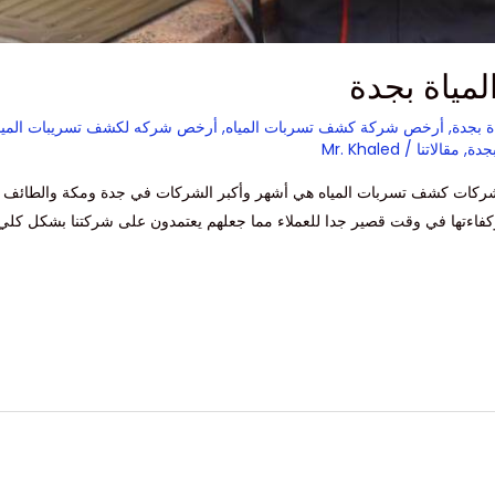
ياة بجدة
 بجدة
,
أرخص شركة كشف تسربات المياه
,
أرخص شركه لكشف تسريبات الميا
جدة
,
مقالاتنا
/
Mr. Khaled
شركات كشف تسربات المياه هي أشهر وأكبر الشركات في جدة ومكة والطائف و
 وكفاءتها في وقت قصير جدا للعملاء مما جعلهم يعتمدون على شركتنا بشكل كلي