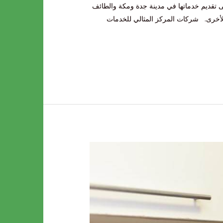
 مُنذ عام 2000م وتعمل شركة المركز المثالي على تقديم خدماتها في مدينة جدة ومكة والطائف
 الأخرى. شركات المركز المثالي للخدمات