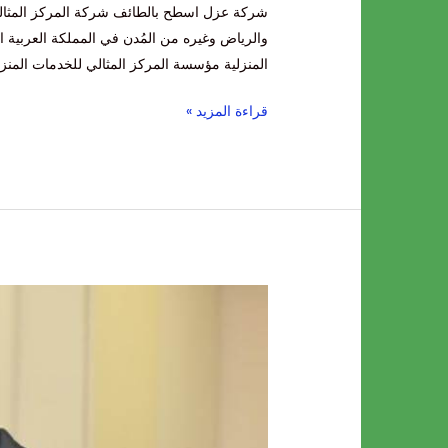
والرياض وغيره من المُدن في المملكة العربية 
المنزلية مؤسسة المركز المثالي للخدمات المنز
قراءة المزيد »
شركة
كشف
تسربات
المياة
بجدة