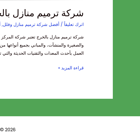
شركة ترميم منازل بال
اترك تعليقاً
/
أفضل شركة ترميم منازل وفلل
,
أ
شركة ترميم منازل بالخرج تعتبر شركة المركز ا
والصغيرة والمنشآت، والمباني بجميع أنواعها 
العمل بأحدث المعدات والتقنيات الحديثة والتي ت
قراءة المزيد »
opyright © 2026