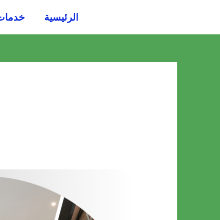
خطي
الرئيسية
خدمات
لى
لمحتوى
شركة
ترميم
منازل
بالخرج