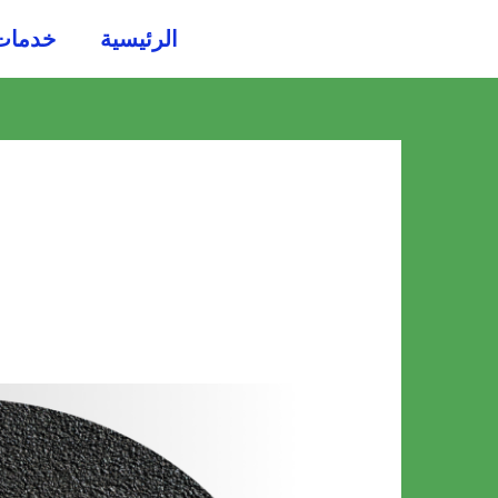
خطي
الرئيسية
خدمات
لى
لمحتوى
شركة
عزل
أسطح
بأبها