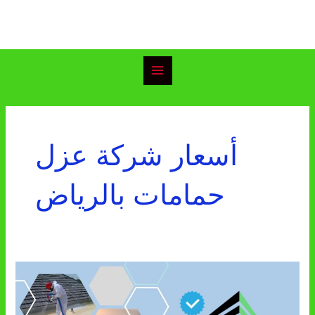
خطي
Main
لى
Menu
لمحتوى
أسعار شركة عزل
حمامات بالرياض
شركة
عزل
حمامات