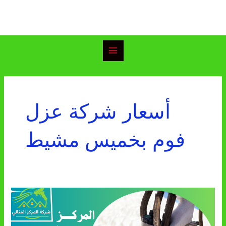
خطي
Main
لى
Menu
لمحتوى
أسعار شركة عزل
فوم بخميس مشيط
شركة
عزل
فوم