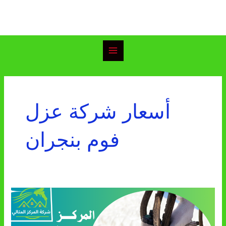
خطي
Main
لى
Menu
لمحتوى
أسعار شركة عزل
فوم بنجران
شركة
عزل
فوم