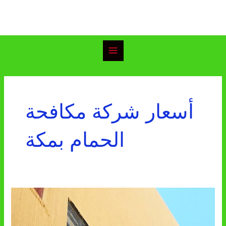
خطي
Main
لى
Menu
لمحتوى
أسعار شركة مكافحة
الحمام بمكة
شركة
مكافحة
الحمام