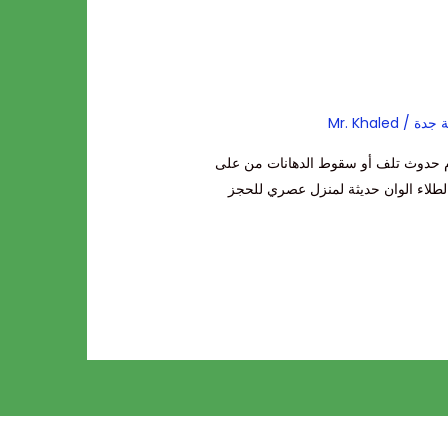
 جدة
/
Mr. Khaled
م حدوث تلف أو سقوط الدهانات من على
لطلاء الوان حديثة لمنزل عصري للحجز