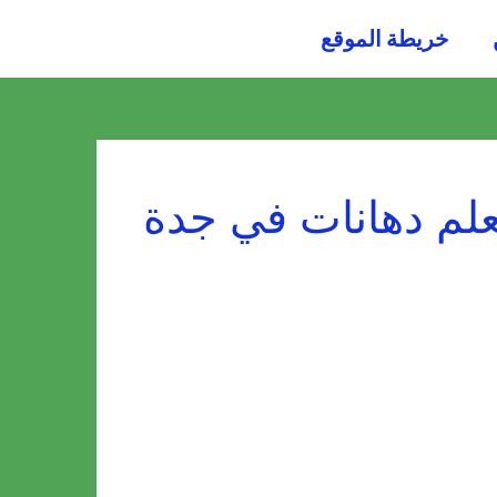
054484
خريطة الموقع
0036
لم دهانات في جدة