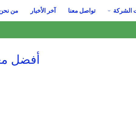
 الشركة
تواصل معنا
آخر الأخبار
من نحن
أفضل مع