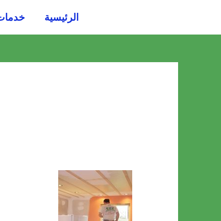
خطي
الرئيسية
خدمات
لى
لمحتوى
أفضل
معلم
دهانات
في