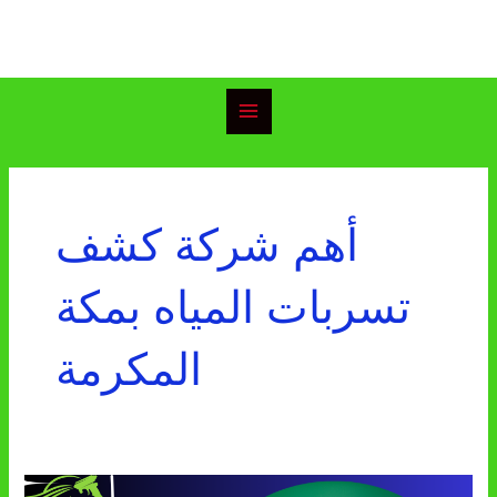
خطي
Main
لى
Menu
لمحتوى
أهم شركة كشف
تسربات المياه بمكة
المكرمة
شركة