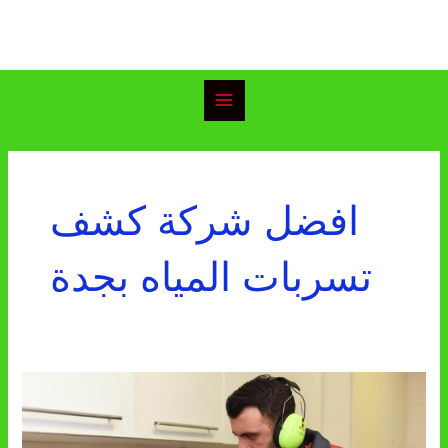
خطي
Main
لى
Menu
لمحتوى
افضل شركة كشف
تسربات المياه بجدة
شركة
كشف
تسربات