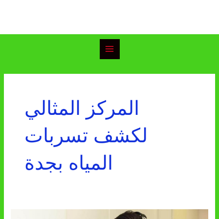
خطي
Main
لى
Menu
لمحتوى
المركز المثالي
لكشف تسربات
المياه بجدة
شركة