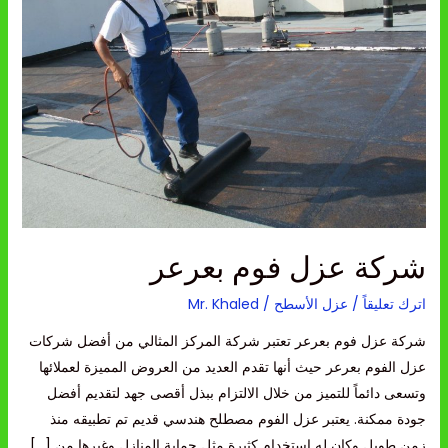
بعرعر
شركة عزل فوم بعرعر
اترك تعليقاً
/
عزل الأسطح
/
Mr. Khaled
شركة عزل فوم بعرعر تعتبر شركة المركز المثالي من أفضل شركات
عزل الفوم بعرعر حيث أنها تقدم العديد من العروض المميزة لعملائها
وتسعى دائماً للتميز من خلال الالتزام ببذل أقصى جهد لتقديم أفضل
جودة ممكنة. يعتبر عزل الفوم مصطلح هندسي قديم تم تطبيقه منذ
زمن طويل وكان له استخدام كثيرة مثل حماية المنازل وغيرها من […]