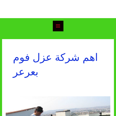
خطي
Main
لى
Menu
لمحتوى
اهم شركة عزل فوم
بعرعر
شركة
عزل
فوم