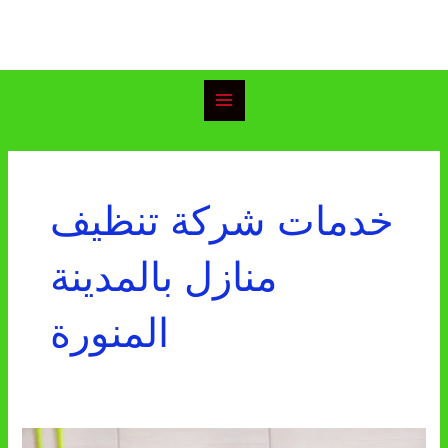
خطي
Main
لى
Menu
لمحتوى
خدمات شركة تنظيف
منازل بالمدينة
المنورة
شركة