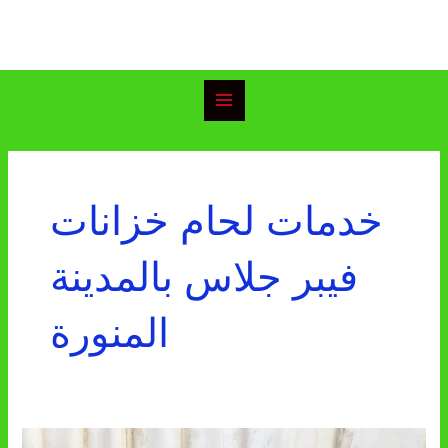
خطي
Main
لى
Menu
لمحتوى
خدمات لحام خزانات
فيبر جلاس بالمدينة
المنورة
لحام