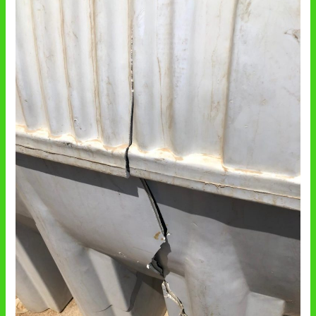
خزانات
فيبر
جلاس
بالمدينة
المنورة