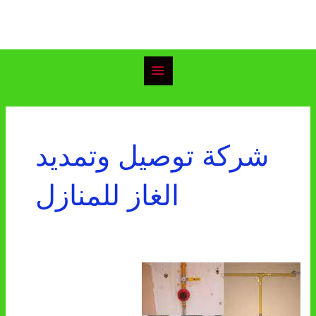
خطي
Main
لى
Menu
لمحتوى
شركة توصيل وتمديد
الغاز للمنازل
شركة
توصيل
وتمديد