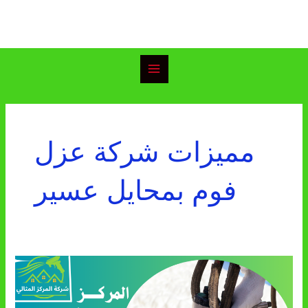
خطي
Main
لى
Menu
لمحتوى
مميزات شركة عزل
فوم بمحايل عسير
شركة
عزل
فوم