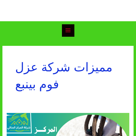
خطي
Main
لى
Menu
لمحتوى
مميزات شركة عزل
فوم بينبع
شركة
عزل
فوم