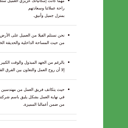
مهما كانت إمكانياتك عزيزي العميل ست
راحة عملائنا وسعادتهم
بمنزل جميل وأنيق
.
نحن نستلم الفيلا من العميل على الأ
من حيث المساحة الداخلية والحديقة الخاص
بالرغم من الجهد المبذول والوقت الكبير
إلا أن روح العمل والتعاون بين الفرق ا
حيث يتكاتف فريق العمل من مهندسين و
في نهاية العمل بشكل يليق باسم شركتنا،
من ضمن أعمالنا المميزة
.