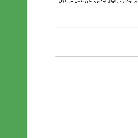
وبر لوكس، والهاي لوكس، نحن نعمل من أجل