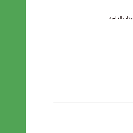
حات العالمية
.