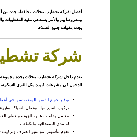
أفضل شركة تشطيب محلات محافظة جدة من أكبر مدن
ومعروضاتهم والأمر يستدعي تنفيذ التشطيبات و
بجدة بشهادة جميع العملاء.
شركة تشطيب
نقدم داخل شركة تشطيب محلات بجده مجموعة من ا
الدخول في مشرعات كبيرة مثل القرى السكنية، و
توفير جميع الفنيين المتخصصين في أعما
تركيب السيراميك وعمال السباكة وغير
نتعامل بخامات عالية الجودة ونعطي العمي
له مدى المصداقية والكفاءة
.
نقوم بتأسيس مواسير الصرف وتركيب جمي