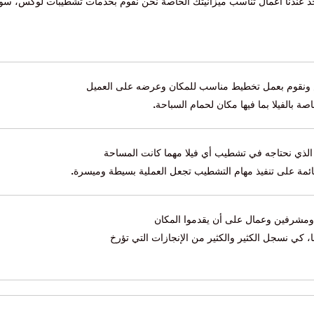
جد عندنا أعمال تناسب ميزانيتك الخاصة نحن نقوم بخدمات تشطيبات لوكس، س
رض ونقوم بعمل تخطيط مناسب للمكان وعرضه على العميل
ة بالفيلا بما فيها مكان لحمام السباحة
.
 الذي نحتاجه في تشطيب أي فيلا مهما كانت المساحة
لقائمة على تنفيذ مهام التشطيب تجعل العملية بسيطة وميسرة
.
مشرفين وعمال على أن يقدموا المكان
 كي نسجل الكثير والكثير من الإنجازات التي تؤرخ