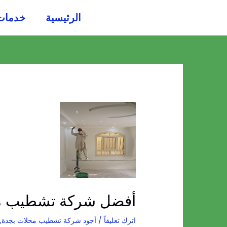
خطي
الرئيسية
خدمات
لى
لمحتوى
Post
navigation
أفضل شركة تشطيب م
اترك تعليقاً
/
أجود شركة تشطيب محلات بجدة
,