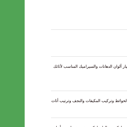
ألوان الدهانات والسيراميك المناسب لأثاثك
الحوائط وتركيب المكيفات والنجف وترتيب أثاث