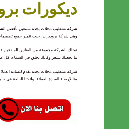
ديكورات برو
شركه تشطيب محلات بجدة تستعين بأفضل الشر
وهي شركة بروديزان، حيث تتميز جميع تصميمات ا
تمتلك الشركة مجموعة من الفنانين المبدعين ف
ما يجعلك تشعر وكأنك تحلق في السماء، كل عمل ن
شركة تشطيب محلات بجدة تقدم للسادة العملاء ج
منا لإرضاء السادة العملاء، ولثقتنا البالغة في خ