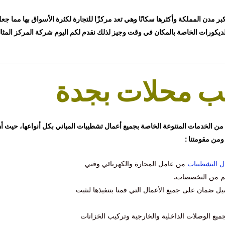
 المملكة وأكثرها سكانًا وهي تعد مركزًا للتجارة لكثرة الأسواق بها مما جعل
الديكورات الخاصة بالمكان في وقت وجيز لذلك نقدم لكم اليوم شركة المركز ال
 محلات بجدة
لخدمات المتنوعة الخاصة بجميع أعمال تشطيبات المباني بكل أنواعها، حيث أن
من مقومتنا :
ل التشطيبات
من عامل المحارة والكهربائي وفني
هم من التخصصات
.
ل ضمان على جميع الأعمال التي قمنا بتنفيذها لنثبت
ع الوصلات الداخلية والخارجية وتركيب الخزانات