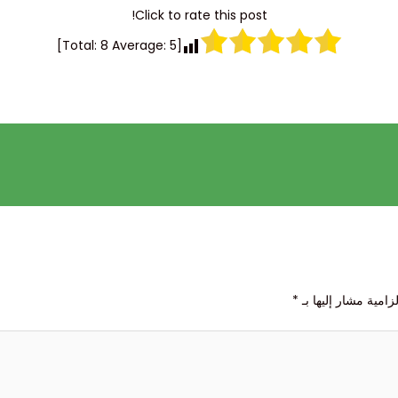
Click to rate this post!
]
8
Average:
5
[Total:
زامية مشار إليها بـ
*