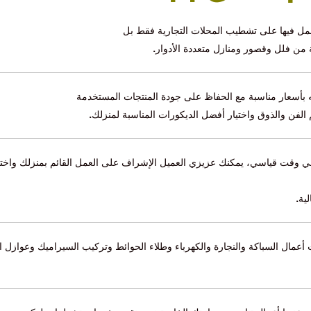
عمل فيها على تشطيب المحلات التجارية فقط بل
 من فلل وقصور ومنازل متعددة الأدوار
.
مه بأسعار مناسبة مع الحفاظ على جودة المنتجات المستخدمة
الفن والذوق واختيار أفضل الديكورات المناسبة لمنزلك
.
قت قياسي، يمكنك عزيزي العميل الإشراف على العمل القائم بمنزلك واختيار 
ية
.
أعمال السباكة والنجارة والكهرباء وطلاء الحوائط وتركيب السيراميك وعوازل 