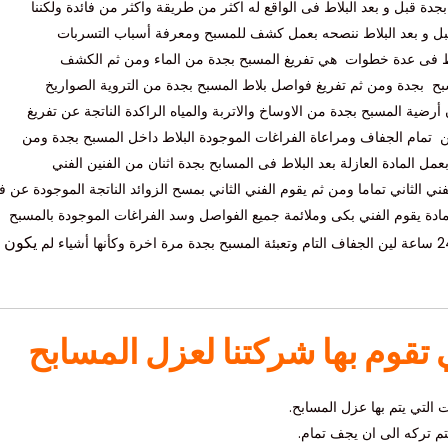
 قبل و بعد البلاط فى الواقع له اكثر من طريقة واكثر من فائدة ولكننا
بل و بعد البلاط ننصحه بعمل كشف للمسبح ومعرفة أسباب التسربات
اط فى عدة خطوات هي تفريغ المسبح بجدة من الماء ومن ثم الكشف
بجدة ومن ثم تفريغ فواصل بلاط المسبح بجدة من التروية الصواريخ
ضية المسبح بجدة من الاوساخ والاتربة والمياه الراكدة الناتجة عن تفريغ
ين تمام الجفاف ومراعاة الفراغات الموجودة البلاط داخل المسبح بجدة ومن
مل المادة العازلة بعد البلاط فى المسابح بجدة اثنان من الفنين الفني
لفني الثاني تماما ومن ثم يقوم الفني الثاني بمسح الزوائد الناتجة الموجودة عن ف
مادة يقوم الفني بكى وملائمة جميع الفواصل وسد الفراغات الموجودة بالمسبح
يكون و
تقوم بها شركتنا لعزل المسابح
 التي يتم بها عزل المسابح.
تم تركه الى ان يجف تمام.