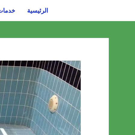
خطي
الرئيسية
خدمات
لى
لمحتوى
Post
navigation