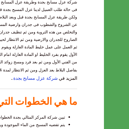
شركة عزل مسابح بجدة وطريقة عزل المسابح بجدة
فى حالة طلب العميل لدينا عزل المسبح بجدة ق
ولكن طريقة عزل المسابح بجدة قبل وبعد البل
عن الشروخ والشطوب فى جدران وارضية المسبح 
والتخلص من هذه التروية ومن ثم تنظيف جدران أر
الصاروخ للجدران والارضية ومن ثم الانتظار لح
ثم العمل على عمل خليط المادة العازلة ويقوم بع
الأول يقوم بفرد الخليط او المادة العازلة امام ا
من الفني الأول ومن ثم بعد فرد ومسح زوائد ال
بفاصل البلاط بعد العزل ومن ثم الانتظار لمدة 24 ساعة لين الجفاف التام وتعبئة المسبح بجدة مرة اخرة وكأنها أشياء لم
المزيد في
شركة عزل مسابح بجدة
.
ما هي الخطوات التي 
تبين شركة المركز المثالي بجدة الخطوات
يتم تفضيه المسبح من الماء الموجودة وي