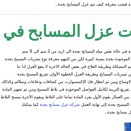
فيجب معرفة كيف يتم عزل المسابح بجدة
.
 عزل المسابح في 
ة نقص مياه المسابح بجدة الى ازيد من 3 سم الى 9 سم
الموجودة بجدة بنسبة كبيرة لكن من المهم معرفة نوع تسربات المسبح بجدة
مشكلة وطريقة العلاج فى بعض الحالة الاخرة لا ينفع العزل اذا ما
 تسربات المسابح وطريقة العزل الخطوة الأولى تفريغ المسبح بجدة
 الاوساخ ومن ثم انتظار فك الإكسسوارت من كشافات ودفاعات وسلالم وكذالك
تفريغ التريبة لكامل الفواصل الموجودة فى بلاط المسبح ومن ثم تجهيز المادة
من العمال يقوم الأول بفرد المادة تماما على البلاط ويقوم الآخرة بمسح البلاط 
 المسبح بجدة إلى نهاية العمل
شركة عزل مسابح بجدة
كما يمكنك
زل مسابح بجدة
.