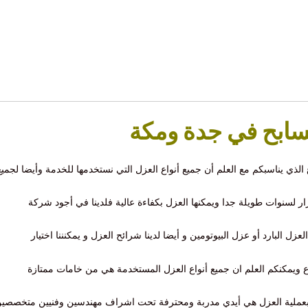
ابح في جدة ومكة
ع الذي يناسبكم مع العلم أن جميع أنواع العزل التي نستخدمها للخدمة وأيضا لجمي
ار لسنوات طويلة جدا ويمكنها العزل بكفاءة عالية فلدينا في أجود شركة
 البارد أو عزل البيوتومين و أيضا لدينا شرائح العزل و يمكنننا اختيار
ع ويمكنكم العلم ان جميع أنواع العزل المستخدمة هي من خامات ممتازة
وم بعملية العزل هي أيدي مدربة ومحترفة تحت اشراف مهندسين وفنيين متخصصي