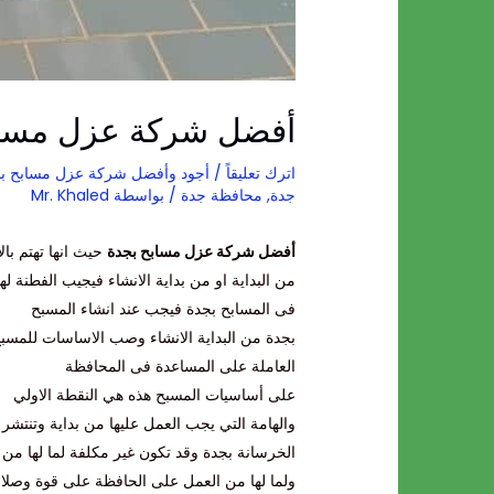
أفضل شركة عزل مساب
اترك تعليقاً
/
أجود وأفضل شركة عزل مسابح ب
جدة
,
محافظة جدة
/ بواسطة
Mr. Khaled
أفضل شركة عزل مسابح بجدة
حيث انها تهتم بال
من البداية او من بداية الانشاء فيجيب الفطنة لهذ
فى المسابح بجدة فيجب عند انشاء المسبح
بجدة من البداية الانشاء وصب الاساسات للمسب
العاملة على المساعدة فى المحافظة
على أساسيات المسبح هذه هي النقطة الاولي
والهامة التي يجب العمل عليها من بداية وتنتش
الخرسانة بجدة وقد تكون غير مكلفة لما لها من 
ولما لها من العمل على الحافظة على قوة وصلاب