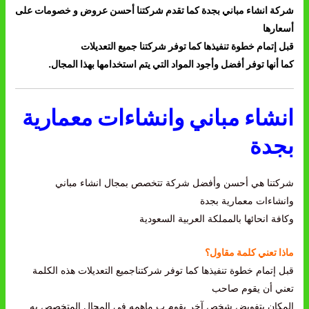
شركة انشاء مباني بجدة كما تقدم شركتنا أحسن عروض و خصومات على
أسعارها
قبل إتمام خطوة تنفيذها كما توفر شركتنا جميع التعديلات
كما أنها توفر أفضل وأجود المواد التي يتم استخدامها بهذا المجال.
انشاء مباني وانشاءات معمارية
بجدة
شركتنا هي أحسن وأفضل شركة تتخصص بمجال انشاء مباني
وانشاءات معمارية بجدة
وكافة انحائها بالمملكة العربية السعودية
ماذا تعني كلمة مقاول؟
قبل إتمام خطوة تنفيذها كما توفر شركتناجميع التعديلات هذه الكلمة
تعني أن يقوم صاحب
المكان بتفويض شخص آخر يقوم ب ماهمه في المجال المتخصص به