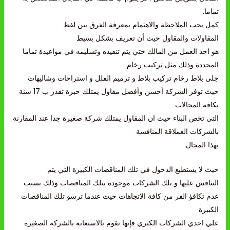
تماما.
كمل يجب الملاحظة والاهتمام بمعرفة الفرق بين لفظ
المقاولات والمقاول حيث أن تعريف بشكل بسيط
هو اخذ العمل من المالك حتي يتم تنفيذه وتسليمه في مواعيدة تماما
المحددة وذلك مثل تركيب رخام
جلي بلاط رخام تركيب بلاط و ترميم الفلل و استراحات وشاليهات
حيث توفر الشركة أحسن وأفضل مقاول يمتلك خبرة تقدر ب 17 سنة
بكافة المجالات
التي تخص البناء حيث ان المقاول يمتلك شركة صغيرة جدا عند المقارنة
بالشركات العملاقة المنافسة
بهذا المجال.
حيث لا يستطيع الدخول في تلك المناقصات الكبيرة التي يتم
التنافس عليها و تلك الشركات موجودة بتلك المناقصات وذلك بسبب
عدم تكافؤ الفر من كافة الاتجاهات حيث عندما ترسو تلك المناقصات
الكبيرة
علي احدي الشركات الكبري فإنها تقوم بالاستعانة بالشركة الصغيرة