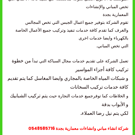
تخص المباني والإنشاءات
المعمارية بجدة
تقوم الشركة بتوفير جميع اعمال الجبس التي تخص المجالس
والغرف كما تقدم كافة خدمات تنفيذ وتركيب جميع الأعمال الخاصة
بالكهرباء وايضا خدمات اخرى
التي تخص المباني
.
من خطوة
تعمل الشركة على تقديم خدمات مجال السباكة التي تبدأ
تركيب كافة أجزاء المواسير
و شبكات المياه الخاصة بالمجاري
وايضا المغاسل كما يتم تقديم
كافة خدمات تركيب السخانات
يتم تركيب الشبابيك
و الخلاطات كما توفرجميع خدمات النجارة حيث
و الأبواب بدقة
لكي يتم نيل رضا العملاء
.
شركة انشاء مباني
وا
نشاءات
معمارية بجدة 0548585716