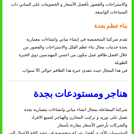
والاستراحات والقصور بأفضل الأسعار و الخصومات على المباني ذات
المساحات الواسعة.
بناء عظم بجدة
تقدم شركتنا المتخصصة في إنشاء مباني وانشاءات معمارية
بجدة خدمات مجال بناء عظم الفلل والاستراحات والقصور من
خلال افضل طاقم عمل مكون من احسن المهندسين ذوي الخبرة
الطويلة
في هذا المجال حيث تتعدى خبرة هذا الطاقم حوالي 10 سنوات.
هناجر ومستودعات بجدة
شركتنا المتفاعلة بمجال انشاء مباني وانشاءات معمارية بجدة
تعمل على توريد و تركيب المخازن والهناجر لجميع الافراد
والشركات بأرخص الأسعار مقارنة بأسعار
المؤسسات الأخرى أفضل شركة متخصصة في تنفيذ كافة الأعمال التي