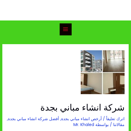
خطي
Main
لى
Menu
لمحتوى
Post
navigation
شركة انشاء مباني بجدة
اترك تعليقاً
/
أرخص انشاء مباني بجدة
,
أفضل شركة انشاء مباني بجدة
,
مقالاتنا
/ بواسطة
Mr. Khaled