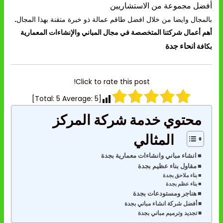
أفضل مجموعة من الاستشاريين
بالمجال وايضا من خلال افضل طاقم عمالة ذو خبرة متقنة بهذا المجال
.
أهم أعمال شركتنا المتخصصة في مجال المباني والإنشاءات المعمارية
انحاء جدة
بكافة
Click to rate this post!
]
5
Average:
5
[Total:
محتوي خدمة شركة المركز
المثالي
انشاء مباني وانشاءات معمارية بجدة
مقاول بناء عظيم بجدة
بناء ملاحق بجدة
بناء عظم بجدة
هناجر ومستودعات بجدة
أفضل شركة انشاء مباني بجدة
تجديد وترميم مباني بجدة