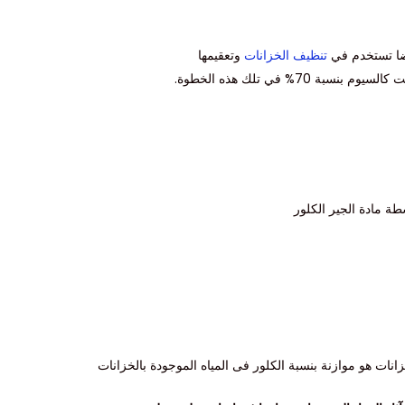
يضا تستخدم في
تنظيف الخزانات
وتعقيمها
 70% في تلك هذه الخطوة.
طة مادة الجير الكلور
ات هو موازنة بنسبة الكلور فى المياه الموجودة بالخزانات