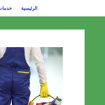
خطي
الرئيسية
خدمات
لى
لمحتوى
Post
navigation