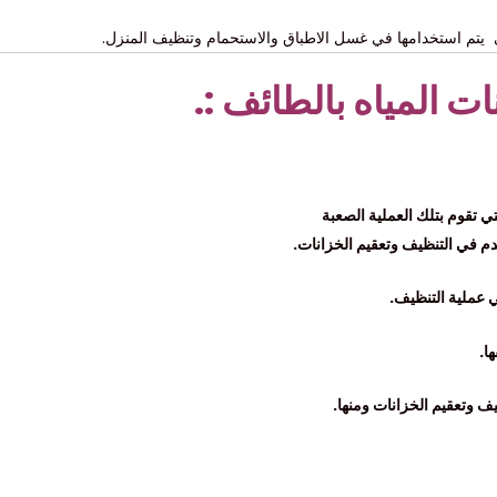
ي يتم استخدامها في غسل الاطباق والاستحمام وتنظيف المنزل.
 المياه بالطائف :.
دم في التنظيف وتعقيم الخزانات.