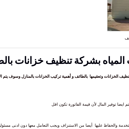
ئف
المياه بشركة تنظيف خزانات بالط
يف الخزانات وتعقيمها بالطائف و أهمية تركيب الخزانات بالمنازل وسوف يتم الآ
تم ايضا توفير المال لأن قيمة الفاتورة تكون اقل
خدمة والحفاظ عليها أيضا من الاستنزاف ويجب التعامل معها دون ادنى مسئولي