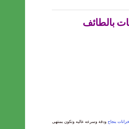
ات بالطائف
زانات بنجاح
ودقة وسرعه عاليه وتكون بمنتهى