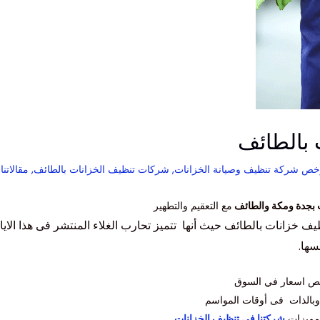
 بالطائف
خص شركة تنظيف وصيانة الخزانات
,
شركات تنظيف الخزانات بالطائف
,
مقالاتنا
/
 بجدة ومكة والطائف
مع التعقيم والتطهير
ف خزانات بالطائف حيث أنها تتميز تحارب الغلاء المنتشر
فى
هذا الاي
سها.
خص اسعار في السوق
بالذات فى أوقات المواسم
 مميزات
شركتنا في تنظيف الخزانات
.