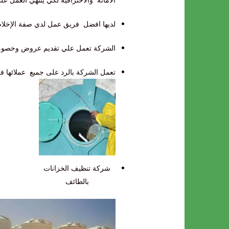
الامانه والاحترافيه لكي ينتهي العمل ع
لديها افضل فريق عمل لدي صفة الإخلاص
الشركة تعمل علي تقديم عروض وخصوم
تعمل الشركة بالرد على جميع عملائها في أي وقت خلال 24 ساعه بواسط فريق خدمة م
شركة تنظيف الخزانات
بالطائف