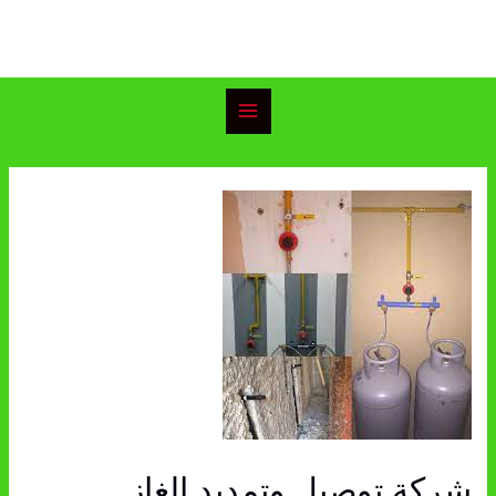
خطي
Main
لى
Menu
لمحتوى
Post
navigation
شركة توصيل وتمديد الغاز