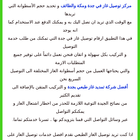
مركز توصيل غاز في جدة ومكة والطائف
و تحديد حجم الأسطوانة التي
تريدها
مع الوقت الذي تريد ان تصل اليك به و يمكنك الدفع عند الاستخدام كما
انه يوجد
في هذا التطبيق ارقام توصيل غاز في جدة التي تمكنك من طلب خدمة
التوصيل
و التركيب بكل سهولة و اتقان فنحن نعمل دائماً على توفير جميع
المتطلبات الازمة
والتي يحتاجها العميل من حجم أسطوانة الغاز المختلفة الى التوصيل
السريع نحن
أفضل شركة تمديد غاز طبعي بجدة
و التركيب المتقن بالإضافة الى
تقديم الكثير
من نصائح الجيدة التوعية اللازمة للحذر من اخطار اشتعال الغاز و
يمكنكم التواصل
عبر وسائل التواصل التي قمنا بتزويدكم بها .. تسرنا خدمتكم تماما.
اذا كنت تريد توصيل الغاز الطبعي نقدم افضل خدمات توصيل الغاز على