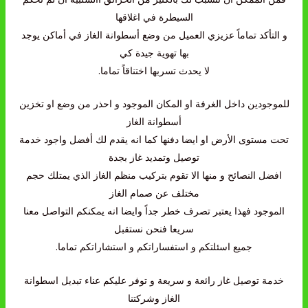
السيطرة في اغلاقها
و التأكد تماماً عزيزي العميل من وضع أسطوانة الغاز في أماكن يوجد
بها تهوية جيدة كي
لا يحدث تسربها اختناقاً تماما.
للموجودين داخل الغرفة او المكان الموجود و احذر من وضع او تخزين
أسطوانة الغاز
تحت مستوى الأرض او ايضا دفنها كما انه يقدم لك أفضل واجود خدمة
توصيل وتمديد غاز بجدة
افضل النصائح و منها الا تقوم بتركيب منظم الغاز الذي يمتلك حجم
مختلف عن صمام الغاز
الموجود فهذا يعتبر تصرف خطر جداً وايضا انه يمكنكم التواصل معنا
سريعا فنحن نستقبل
جميع اسئلتكم و استفساراتكم و استشاراتكم تماما.
خدمة توصيل غاز رائعة و سريعة و توفر عليكم عناء تبديل اسطوانة
الغاز وشركتنا