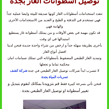
توصيل اسطوانات الغاز بجدة
تتعدد استخدامات أسطوانات الغاز كونها صديقة للبيئة وايضا عملية جداً
فهي تستخدم في التدفئة و الطبخ و العديد من الاستخدامات الأخرى
والهامة فهي
قد تكون مهمة في بعض الأوقات و من يمتلك أسطوانة غاز يستطيع
استبدالها في اي وقت
بأخرى بطريقة سهلة جداً و ارخص من شراء واحدة جديدة فنحن لدينا
افضل أنواع الغاز
وتمديد الغاز الطبعي المضغوط بأسطواناته التي تمتلك صمامات امان
محكمة تماما و تجعلها
لا تتسرب ابداً شركات توصيل الغاز الطبعي في جدة
شركة كشف
تسربات المياة بجدة
قم بتزويدنا بمكانك لنقوم بتبديل و
فنحن نأتي بسرعة كبيرة فقط
تغيير أسطوانة او توصيل الغاز الطبعي بجدة .