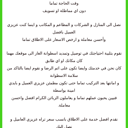
وقت الحاجة تماما
دون اي مماطلة او تسويف
نصل الى المنازل و الشركات و المطاعم و المكاتب و اينما كنت عزيزي
العميل بافضل
وأحسن معاملة و ارخص الاسعار على الاطلاق تماما
نقوم بتلبية احتياجتك في توصيل وتمديد اسطوانة الغاز الى موقعك مهما
كان مكانك او اي طابق
كان نحن في خدمتك وايضا تكون على اتم الرضا و نقوم ايضا بالتاكد من
سلامة الاسطوانة
و امانتها بعد التركيب تماما حتى تكون مطمئن عزيزي العميل و بايدي
امينة بواسطة
فنيين يحبون عملهم تماما و يعاملون الزبائن الكرام افضل واحسن
معاملة.
نقدم افضل خدمة على الاطلاق بانسب سعر تراه عزيزي العاميل و
نصل اليك