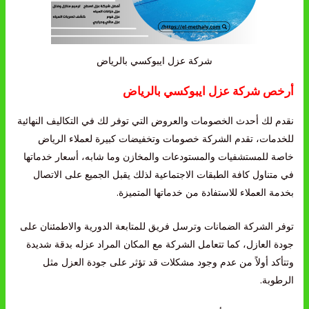
شركة عزل ايبوكسي بالرياض
أرخص شركة عزل ايبوكسي بالرياض
نقدم لك أحدث الخصومات والعروض التي توفر لك في التكاليف النهائية
للخدمات، تقدم الشركة خصومات وتخفيضات كبيرة لعملاء الرياض
خاصة للمستشفيات والمستودعات والمخازن وما شابه، أسعار خدماتها
في متناول كافة الطبقات الاجتماعية لذلك يقبل الجميع على الاتصال
بخدمة العملاء للاستفادة من خدماتها المتميزة.
توفر الشركة الضمانات وترسل فريق للمتابعة الدورية والاطمئنان على
جودة العازل، كما تتعامل الشركة مع المكان المراد عزله بدقة شديدة
وتتأكد أولاً من عدم وجود مشكلات قد تؤثر على جودة العزل مثل
الرطوبة.