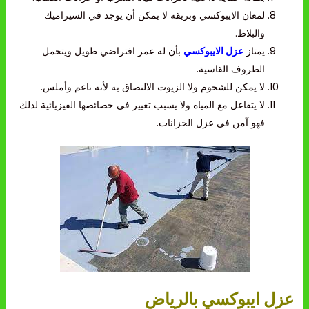
لمعان الايبوكسي وبريقه لا يمكن أن يوجد في السيراميك
والبلاط.
يمتاز
عزل الايبوكسي
بأن له عمر افتراضي طويل ويتحمل
الظروف القاسية.
لا يمكن للشحوم ولا الزيوت الالتصاق به لأنه ناعم وأملس.
لا يتفاعل مع المياه ولا يسبب تغيير في خصائصها الفيزيائية لذلك
فهو آمن في عزل الخزانات.
عزل ايبوكسي بالرياض