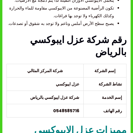
يتحمل الايبوكسي الأوزان الثقيلة لذا يتم دمجه مع الأرضيات.
تكون الرأضية المصنوعة من الايبوكسي مقاومة للماء والحرارة
وكذلك الكهرباء ولا توجد بها فراغات.
يصبح سطح الأرض أملس وناعم ولا توجد به شقوق أو تصدعات.
رقم شركة عزل ايبوكسي
بالرياض
إسم الشركة
شركة المركز المثالي
نشاط الشركة
عزل ايبوكسي
إسم الخدمة
شركة عزل ايبوكسي بالرياض
رقم الهاتف
0548585716
مميزات عزل الايبوكسي