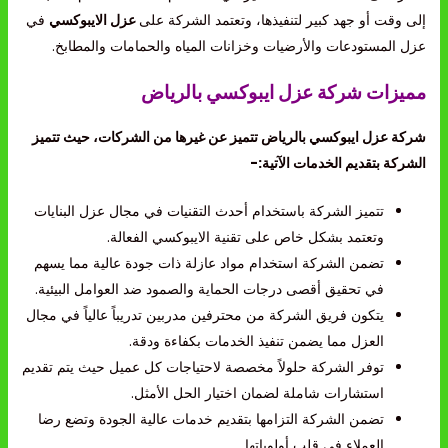
إلى وقت أو جهد كبير لتنفيذها، وتعتمد الشركة على
عزل الايبوكسي
في
عزل المستودعات والأرضيات وخزانات المياه والحمامات والمطابخ.
مميزات شركة عزل ايبوكسي بالرياض
شركة عزل ايبوكسي بالرياض تتميز عن غيرها من الشركات، حيث تتميز
الشركة بتقديم الخدمات الآتية:-
تتميز الشركة باستخدام أحدث التقنيات في مجال عزل البنايات
وتعتمد بشكل خاص على تقنية الايبوكسي الفعالة.
تضمن الشركة استخدام مواد عازلة ذات جودة عالية مما يسهم
في تحقيق أقصى درجات الحماية والصمود ضد العوامل البيئية.
يتكون فريق الشركة من محترفين مدربين تدريباً عالياً في مجال
العزل مما يضمن تنفيذ الخدمات بكفاءة ودقة.
توفر الشركة حلولاً مخصصة لاحتياجات كل عميل حيث يتم تقديم
استشارات شاملة لضمان اختيار الحل الأمثل.
تضمن الشركة التزامها بتقديم خدمات عالية الجودة وتضع رضا
العملاء في قلب أولوياتها.