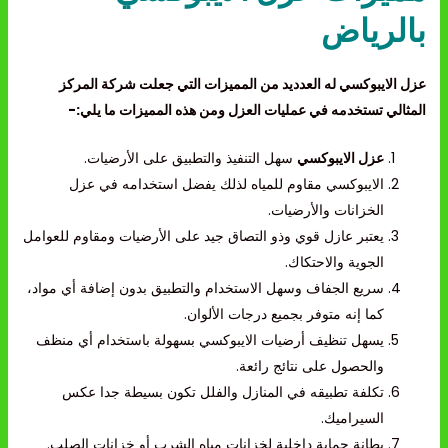
بالرياض
عزل الايبوكسي له العدديد من المميزات التي جعلت شركة المركز
المثالي تستخدمه في عمليات العزل ومن هذه المميزات ما يلي:-
عزل الايبوكسي
سهل التنفيذ والتطبيق على الأرضيات.
الايبوكسي مقاوم للمياه لذلك يفضل استخدامه في عزل
الخزانات والأرضيات.
يعتبر عازل قوي وذو التصاق جيد على الأرضيات ومقاوم للعوامل
الجوية والاحتكاك.
سريع الجفاف وسهل الاستخدام والتطبيق بدون إضافة أي مواد،
كما إنه متوفر بجميع درجات الألوان.
يسهل تنظيف أرضيات الايبوكسي بسهولة باستخدام أي منظف
والحصول على نتائج رائعة.
تكلفة تطبيقه في المنازل والفلل تكون بسيطة جدا عكس
السيراميك.
بطانة حماية داخلية لخزانات مياه الشرب أو خزانات الصلب.