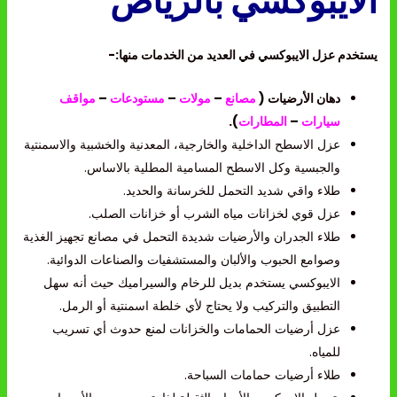
الايبوكسي بالرياض
يستخدم عزل الايبوكسي في العديد من الخدمات منها:-
دهان الأرضيات (
مصانع
–
مولات
–
مستودعات
–
مواقف
سيارات
–
المطارات
).
عزل الاسطح الداخلية والخارجية، المعدنية والخشبية والاسمنتية
والجبسية وكل الاسطح المسامية المطلية بالاساس.
طلاء واقي شديد التحمل للخرسانة والحديد.
عزل قوي لخزانات مياه الشرب أو خزانات الصلب.
طلاء الجدران والأرضيات شديدة التحمل في مصانع تجهيز الغذية
وصوامع الحبوب والألبان والمستشفيات والصناعات الدوائية.
الايبوكسي يستخدم بديل للرخام والسيراميك حيث أنه سهل
التطبيق والتركيب ولا يحتاج لأي خلطة اسمنتية أو الرمل.
عزل أرضيات الحمامات والخزانات لمنع حدوث أي تسريب
للمياه.
طلاء أرضيات حمامات السباحة.