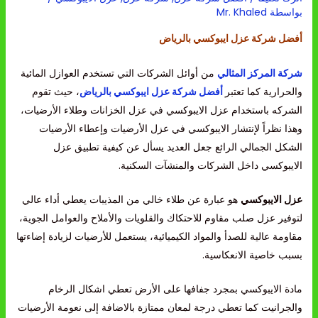
بواسطة
Mr. Khaled
أفضل شركة عزل ايبوكسي بالرياض
شركة المركز المثالي
من أوائل الشركات التي تستخدم العوازل المائية
والحرارية كما تعتبر
أفضل شركة عزل ايبوكسي بالرياض
، حيث تقوم
الشركه باستخدام عزل الايبوكسي في عزل الخزانات وطلاء الأرضيات،
وهذا نظراً لإنتشار الايبوكسي في عزل الأرضيات وإعطاء الأرضيات
الشكل الجمالي الرائع جعل العديد يسأل عن كيفية تطبيق عزل
الايبوكسي داخل الشركات والمنشآت السكنية.
عزل الايبوكسي
هو عبارة عن طلاء خالي من المذيبات يعطي أداء عالي
لتوفير عزل صلب مقاوم للاحتكاك والقلويات والأملاح والعوامل الجوية،
مقاومة عالية للصدأ والمواد الكيميائية، يستعمل للأرضيات لزيادة إضاءتها
بسبب خاصية الانعكاسية.
مادة الايبوكسي بمجرد جفافها على الأرض تعطي اشكال الرخام
والجرانيت كما تعطي درجة لمعان ممتازة بالاضافة إلى نعومة الأرضيات