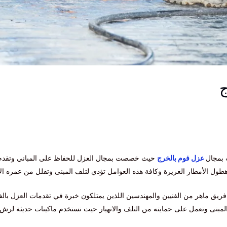
ج
 بمجال
عزل فوم بالخرج
حيث خصصت بمجال العزل للحفاظ على المباني وتقدم ا
 وهطول الأمطار الغزيرة وكافة هذه العوامل تؤدي لتلف المبنى وتقلل من عمره ال
يق ماهر من الفنيين والمهندسين اللذين يمتلكون خبرة في تقدمات العزل بالفو
مبنى وتعمل على حمايته من التلف والانهيار حيث نستخدم ماكينات حديثة لرش 