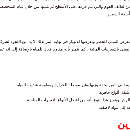
 من لفائف الفوم والتي يتم فردها على الأسطح ثم تثبيتها من خلال قيام المتخ
 أشعة الشمس.
تعرض المبنى للخطر وتعرضها للانهيار في نهاية المر لذلك لا بد من اللجوء لشرك
ى بالتسريبات المائية ، كما يتميز بأنه مقاوم فعال للمياه بالإضافة إلى انه غير 
وية التي تتميز بخفة وزنها وغير موصلة للحرارة ومقاومة شديدة للمياه.
 شكل ألواح جاهزة.
رش ويتميز هذا النوع بأنه من افضل الأنواع للتغييرات المناخية.
ة إلى مواد لاصقة.
ين