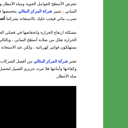
تتعرض الأسطح للعوامل الجوية ومياه الأمطار و
المباني ، تتميز
شركة المركز المثالي
بتخصصها في
تسرب مائي فيجب عليك بالاستعانة بشركتنا
أفض
مشكلة ارتفاع الحرارة وانخفاضها في فصلي الص
الحرارة تقلل من صلابة أسطح المباني ، وبالتال
يستهلكون فواتير كهربائية ، ولكن عند الاستعانة
تعتبر
شركة المركز المثالي
من أفضل الشركات الت
وكفاءتها وأمانتها فلا تتردد عزيزي العميل لتحص
مياه الأمطار.