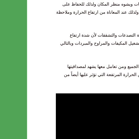
انات ويشوه منظر المكان ولذلك للحفاظ على
ك عند المعاناة من ارتفاع الحرارة وملاحظة
 التصدعات والتشققات لأن شدة ارتفاع
شغيل المكيفات والمراوح والمبردات وبالتالي
جميع ومن تعامل معها يشهد لمصداقيتها
لحرارة المرتفعة التي تؤثر عليها أيضاً من