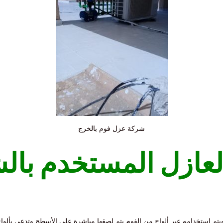
شركة عزل فوم بالخرج
العازل المستخدم بال
ويتم استخدامه عبر ألواح من الفوم يتم لصقها مباشرة على الأسطح وتدعى بألواح