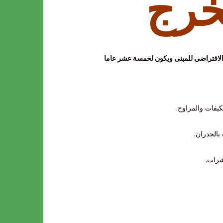
خرج
 الافتراضي للمبنى ويكون لخمسة عشر عاما
كيفات والمراوح.
بالجدران.
شرات.