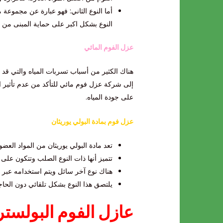
أما النوع الثاني: فهو عبارة عن مجموعة
النوع بشكل اكبر على حماية المبنى من
عزل الفوم المائي
هناك الكثير من أسباب تسربات المياه والتي قد 
إلى شركة عزل فوم مائي للتأكد من عدم تأثير المبن
على جودة المياه.
عزل فوم بمادة البولي يوريثان
تعد مادة البولي يوريثان من المواد العض
تتميز أنها ذات النوع الصلب وتتكون على
هناك نوع آخر سائل ويتم استخدامه عبر ال
يلتصق هذا النوع بشكل تلقائي دون الحاج
عازل الفوم البولستر