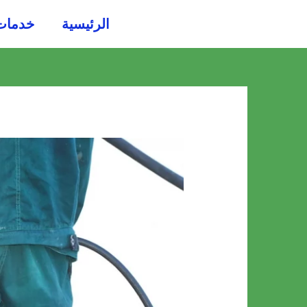
خطي
الرئيسية
خدمات
لى
لمحتوى
Post
navigation