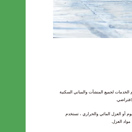
لخدمات لجميع المنشآت والمباني السكنية
افتراضي.
م أو العزل المائي والحراري ، تستخدم
مواد العزل.