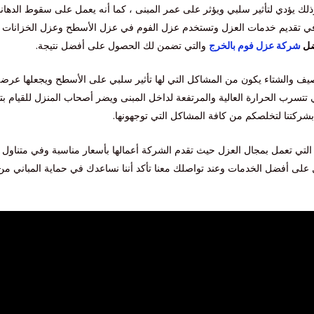
ذلك يؤدي لتأثير سلبي ويؤثر على عمر المبنى ، كما أنه يعمل على سقوط الده
 تقديم خدمات العزل وتستخدم عزل الفوم في عزل الأسطح وعزل الخزانات ولذل
ل
شركة عزل فوم بالخرج
والتي تضمن لك الحصول على أفضل نتيجة.
يف والشتاء يكون من المشاكل التي لها تأثير سلبي على الأسطح ويجعلها عرضة
ي تتسرب الحرارة العالية والمرتفعة لداخل المبنى ويضر أصحاب المنزل للقيام بت
 بشركتنا لتخلصكم من كافة المشاكل التي توجهونها.
ي تعمل بمجال العزل حيث تقدم الشركة أعمالها بأسعار مناسبة وفي متناول ال
ل على أفضل الخدمات وعند تواصلك معنا تأكد أننا نساعدك في حماية المباني من ا