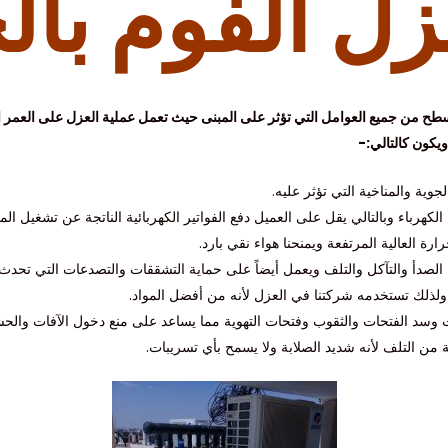
زل الفوم بال
لأسطح من جميع العوامل التي تؤثر على المبنى حيث تعمل عملية العزل على العمر
ويكون كالتالي:-
ية والمناخية التي تؤثر عليه.
رباء وبالتالي يقل على العميل دفع الفواتير الكهربائية الناتجة عن تشغيل الم
ة العالية المرتفعة ويمنحنا هواء نقي بارد.
 الصدأ والتآكل والتلف ويعمل أيضاً على حماية التشققات والتصدعات التي تحدث 
ولذلك تستخدمه شركتنا في العزل لأنه من أفضل المواد.
 وسد الفتحات والثقوب وفتحات التهوية مما يساعد على منع دخول الآفات والح
ة من التلف لأنه شديد الصلابة ولا يسمح بأي تسريبات.