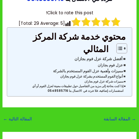
Click to rate this post!
]
29
Average:
5
[Total:
محتوي خدمة شركة المركز
المثالي
أفضل شركة عزل فوم بجازان
عزل فوم بجازان
مميزات وأهمية عزل الفوم المستخدم بالشركة
أنواع الفوم المستخدم بشركة عزل فوم بجازان
مميزات شركة عزل فوم بجازان
إذا كنت بحاجة إلى مزيد من التفاصيل حول تطبيقات معينة لعزل الفوم أو أي
استفسارات إضافية، فلا تتردد في الاتصال بنا 0548585716
→
المقالة السابقة
المقالة التالية
←