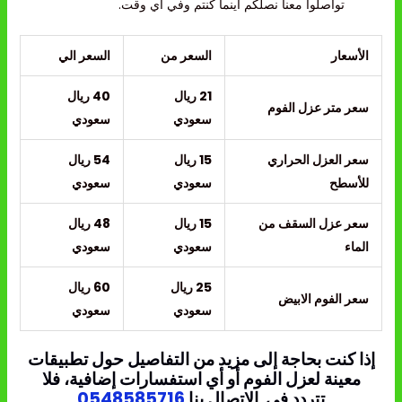
تواصلوا معنا نصلكم أينما كنتم وفي أي وقت.
الأسعار
السعر من
السعر الي
21 ريال
40 ريال
سعر متر عزل الفوم
سعودي
سعودي
سعر العزل الحراري
15 ريال
54 ريال
للأسطح
سعودي
سعودي
سعر عزل السقف من
15 ريال
48 ريال
الماء
سعودي
سعودي
25 ريال
60 ريال
سعر الفوم الابيض
سعودي
سعودي
إذا كنت بحاجة إلى مزيد من التفاصيل حول تطبيقات
معينة لعزل الفوم أو أي استفسارات إضافية، فلا
تتردد في الاتصال بنا
0548585716