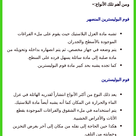
ومن أهم تلك الأنواع:-
فوم البوليسترين المنصهر
تشبه مادة العزل البلاستيك حيث يقوم على ملء الفراغات
الموجودة بالأسطح والجدران.
يتم وضعه في جهاز مخصص، ثم يتم انصهاره بداخله وتحويله من
مادة صلبة إلى مادة سائلة يسهل فرده على السطح.
كما تجده يشبه بحد كبير مادة فوم البوليسترين.
فوم البوليسترين
يعد ذلك النوع من أكثر الأنواع انتشاراً لقدريه الهائلة في عزل
الماء والحرارة عن المكان كما أنه يشبه أيضاً مادة البلاستيك.
يتم استخدامه في ملء الشقوق والفراغات الموجودة بقطع
الأثاث والأغراض الخشبية.
هكذا حين الحاجة إلى نقله من مكان إلى آخر بغرض التخزين
وحمايته من التلف.