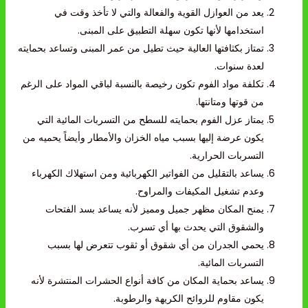
يعد من العوازل القوية والفعالة والتي لا تأخذ وقت في
استخدامها لأنها تكون سهلة التطبيق على المبنى.
تمتاز بكثافتها العالية حيث تطيل من عمر المبنى وتساعد بحمايته
لعدة سنوات.
تكلفة مواد الفوم تكون رخيصة بالنسبة لباقي المواد على الرغم
من قوتها ومتانتها.
يمتاز عزل الفوم بحمايته للسطح من التسربات المائية التي
يكون عرضة إليها بسبب مياه الخزان والأمطار وأيضاً يحميه من
التسربات الحرارية.
يساعد بالتقليل من الفواتير الكهربائية ومن استهلاك الكهرباء
وعدم تشغيل المكيفات والمراوح.
يمنح المكان مظهر جميل ومميز لأنه يساعد بسد الفتحات
والشقوق التي يحدث بها أي تسرب.
يحمي الجدران من أي شقوق أو ثقوب تتعرض لها بسبب
التسربات المائية.
يساعد بحماية المكان من كافة أنواع الحشرات المنتشرة لأنه
يكون مقاوم للروائح الكريهة والرطوبة.