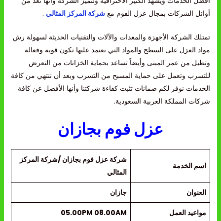
أفضل الخدمات ويشهد الكثير الاحترافية ولتميز الشركة وأنها تعد من
أوائل الشركات بمجال عزل الفوم مع
شركة المركز المثالي
.
تمتلك الشركة الأجهزة والمعدات والآلات والتقنيات الحديثة لسهولة رش
مواد العزل على السطح والمواد التي نعتمد عليها تكون قوية وفعالة
وتطيل من عمر المبنى وأيضاً تساعد بحماية الخزانات من التعرض
للتسرب وتعمل على حماية المسبح من التسرب وبعد أن ننتهي من كافة
الخدمات نوفر لكم ضمانات تثبت كفاءة شركتنا وأنها الأفضل عن كافة
شركات المملكة العربية السعودية.
عزل فوم بجازان
شركة عزل فوم بجازان /شركة المركز
اسم الخدمة
المثالي
العنوان
جازان
مواعيد العمل
05.00PM 08.00AM