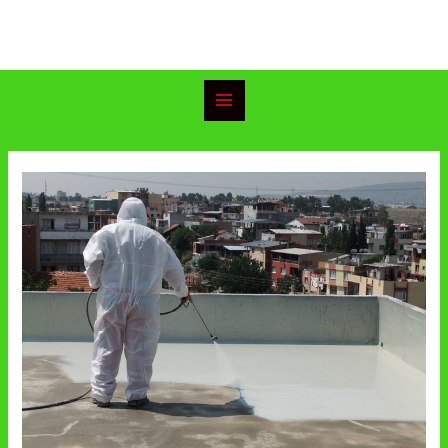
خطي
Main
لى
Menu
لمحتوى
Post
navigation