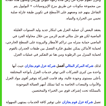
من مجموعة مكونات عن طريق مزج الإيزوسيانات + البوليول يتم
التفاعل بينهم عند وضعهم على الأسطح في تكوين طبقة عازلة صلبة
تحمي من الحرارة والمياه.
يعتقد البعض أن عملية العزل هي ابتكار جديد وليد السنوات القليلة
الماضية لكن هو حل مثالي قديم الزمن من خلال محاولة الفرد في
الماضي حماية منزله من تراكم الأمطار والبرودة على السطح الخارجي،
لحماية الأماكن يمكن تطبيق فكرة الفصل بين طبقات الجدران بالفوم
لحماية المنزل من الرطوبة ومن هنا تم التفكير في عمليات العزل.
لذلك
شركة المركز المثالي
أفضل
شركة عزل فوم بجازان
حيث أنها
واحدة من كبرى الشركات التي توفر خدمات العزل بأنواعه المختلفة
بأعلى مستوى وجودة عالية، وقد قامت الشركة بتوفير أقوى مواد العزل
والأدوات والمعدات الخاصة به كما تمتلك أمهر العمالة الموجودة
بالمملكة تحت إشراف قوي من الخبراء والمختصين.
تعمل
شركة عزل فوم بجازان
على توفير كافة الخدمات بمنتهى السهولة