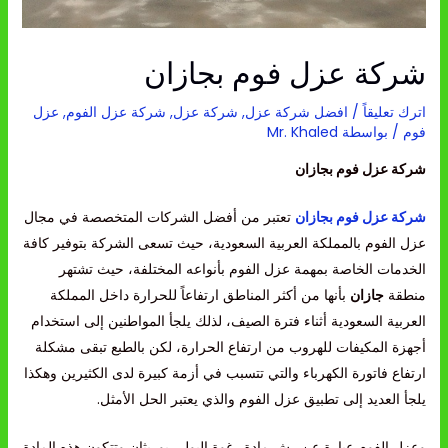
شركة عزل فوم بجازان
اترك تعليقاً
/
افضل شركة عزل
,
شركة عزل
,
شركة عزل الفوم
,
عزل
فوم
/ بواسطة
Mr. Khaled
شركة عزل فوم بجازان
شركة عزل فوم بجازان
تعتبر من أفضل الشركات المتخصصة في مجال
عزل الفوم بالمملكة العربية السعودية، حيث تسعى الشركة بتوفير كافة
الخدمات الخاصة بمهمة عزل الفوم بأنواعه المختلفة، حيث تشتهر
منطقة
جازان
بأنها من أكثر المناطق ارتفاعاً للحرارة داخل المملكة
العربية السعودية أثناء فترة الصيف، لذلك يلجأ المواطنين إلى استخدام
أجهزة المكيفات للهروب من ارتفاع الحرارة، لكن بالطبع تبقى مشكلة
ارتفاع فاتورة الكهرباء والتي تتسبب في أزمة كبيرة لدى الكثيرين وهكذا
يلجأ العديد إلى تطبيق عزل الفوم والذي يعتبر الحل الأمثل.
وعزل الفوم عبارة عن رش مادة رغوة البولي يوريثان وتتكون هذه المادة