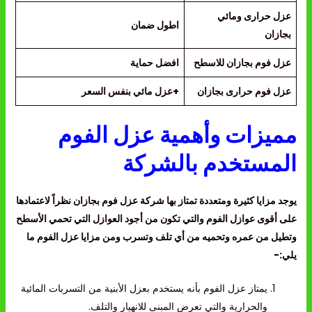
عزل حرارى ومائي
اطول ضمان
بجازان
عزل فوم بجازان
للاسطح
افضل حماية
عزل فوم حرارى بجازان
+عزل مائي بنفس السعر
مميزات وأهمية عزل الفوم
المستخدم بالشركة
يوجد مزايا كثيرة ومتعددة تمتاز بها شركة عزل فوم بجازان نظراً لاعتمادها
على أقوى عوازل الفوم والتي تكون من أجود العوازل التي تحمي الأسطح
وتطيل من عمره وتحميه من أي تلف وتسرب ومن مزايا عزل الفوم ما
يلي:-
يمتاز عزل الفوم بأنه يستخدم بعزل الأبنية من التسربات المائية
والحرارية والتي تعرض المبنى للانهيار والتلف.