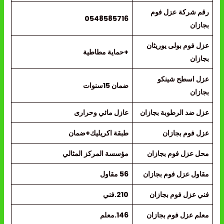
رقم شركة
عزل فوم
0548585716
بجازان
عزل فوم بولى يوريثان
+حماية مطاطية
بجازان
عزل اسطح شينكو
ضمان 15سنوات
بجازان
عزل ضد الرطوبة بجازان
عازل مائي وحرارى
عزل فوم بجازان
طبقة اكريليك+ضمان
محل عزل فوم بجازان
مؤسسة المركز المثالي
مقاول عزل فوم بجازان
56 مقاول
فني عزل فوم بجازان
210.فني
معلم عزل فوم بجازان
146.معلم