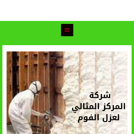
خطي
Main
لى
Menu
لمحتوى
Post
navigation