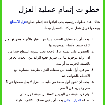
خطوات إتمام عملية العزل
هناك عدة خطوات رئيسية يجب اتباعها عند إتمام خطوة
عزل الأسطح
يوضحها فريق عمل شركتنا بالتفصيل وهما.
يجب أن يتم تنظيف السطح جيدا من الغبار والأتربة وتفريغها من
كافة جميع الأشياء الموجودة بها
للحصول على عملية عزل ناجحة يجب تسوية السطح جيدا من
اي زوائد موجودة بها عن طريق قطع الزائد من الحديد الخاص
بالطبقة الخرسانية أو ثنية.
يتم فرد أول طبقة من طبقات العزل بطريقة متساوية مع
الاهتمام بالجوانب جيدا.
يجب أن تكون أول طبقة من طبقات العزل لا يقل سمكها عن 5
سم ولا يزيد عن 8 سم .
يتم فرد طبقة من البريمير لاستقبال طبقة عزل مائى.
طبقة
العزل المائي
يجب أن يكون سمك اللفائف العازلة