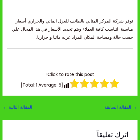
توفر شركة المركز المثالي بالطائف ل
لعزل المائي والحراري
أسعار
مناسبة لتناسب كافة العملاء ويتم تحديد الأسعار في هذا المجال علي
حسب حالة ومساحة المكان المراد عزله مائيا و حراريا.
Click to rate this post!
]
1
Average:
5
[Total:
→
المقالة السابقة
المقالة التالية
←
اترك تعليقاً