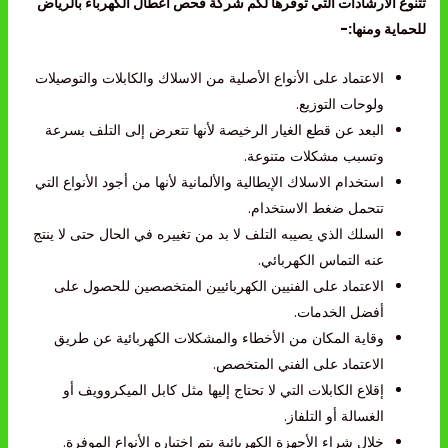
تتنوع الارشادات التي توفرها لكم شركة فحص اعطال الكهرباء بالرياض
للحماية ومنها:-
الاعتماد على الأنواع الأصلية من الاسلاك والكابلات والتوصيلات
ولوحات التوزيع.
البعد عن قطع الغيار الرخيصة لأنها تتعرض إلى التلف بسرعة
وتسبب مشكلات متنوعة.
استخدام الاسلاك الإيطالية والألمانية لأنها من أجود الأنواع التي
تتحمل ضغط الاستخدام.
السلك الذي يصيبه التلف لا بد من تغييره في الحال حتى لا ينتج
عنه التماس الكهربائي.
الاعتماد على الفنيين الكهربائيين المتخصصين للحصول على
أفضل الخدمات.
وقاية المكان من الأخطاء والمشكلات الكهربائية عن طريق
الاعتماد على الفني المتخصص.
إقلاع الكابلات التي لا تحتاج إليها مثل كابل الميكروويف أو
الغسالة أو التلفاز.
خلال شراء الأجهزة الكهربائية يتم اختياره الأنواع الموفرة.