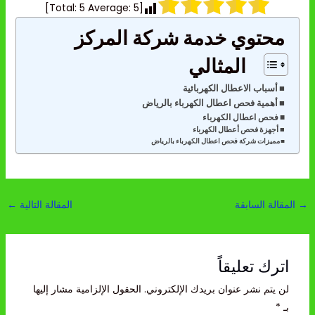
]
5
Average:
5
[Total:
محتوي خدمة شركة المركز
المثالي
أسباب الاعطال الكهربائية
أهمية فحص اعطال الكهرباء بالرياض
فحص اعطال الكهرباء
أجهزة فحص أعطال الكهرباء
مميزات شركة فحص اعطال الكهرباء بالرياض
→
المقالة السابقة
المقالة التالية
←
اترك تعليقاً
لن يتم نشر عنوان بريدك الإلكتروني.
الحقول الإلزامية مشار إليها
بـ
*