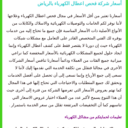
أسعار شركة فحص اعطال الكهرباء بالرياض
أسعارنا تعتبر من أقل الأسعار في مجال فحص اعطال الكهرباء وعلاجها
لأننا نوفر لكم الخامات والتوصيلات الكهربائية والاسلاك والكابلات من
الأنواع الأصلية ذات الأسعار المناسبة فإن جميع ما تحتاج إليه من خدمات
يوفره لك الفني المتخصص القادر على التعامل مع مشكلات شبكات
الكهرباء حيث إن دورنا لا يقتصر فقط على كشف أعطال الكهرباء وإنما
ايجاد حلول لجميع المشكلات الكهربائية بالأسعار المخفضة كما نراعي
ميزانية جميع الفئات من العملاء ودائماً أسعارنا تنافس أسعار الشركات
الأخرى في مجالنا فنقلل من تكلفة الخدمة التي نقدمها إليك لأننا لا
نسعى إلى جمع الأرباح وإنما نسعى إلى أن تحصل على أفضل الخدمات
ونحقق لك جميع المتطلبات والاحتياجات التي تحتاج إليها في هذا المجال
كما نهتم بعروض الأسعار التي تعرضها الشركة من فترة إلى أخرى حيث
أن هذا التنوع يسمح لأكبر عدد من العملاء اختيار عروض الاسعار التي
تناسبهم كما أن التخفيضات المرتفعة تقلل من سعر الخدمة باستمرار .
تعليمات لحمايتكم من مشاكل الكهرباء