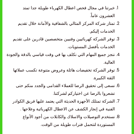
خبرتنا في مجال فحص اعطال الكهرباء طويلة جدا تمتد
العشرون عاماً.
تمتاز شركة المركز المثالي بالشفافية والأمانة خلال تقديم
الخدمات إليكم.
توفر الشركة كهربائيين وفنيين متخصصين قادرين على تقديم
الخدمات بأفضل المستويات.
ننجز جميع المهام التي نكلف بها في وقت قياسي بالدقة والجودة
العالية.
توفر الشركة تخفيضات هائلة وعروض متنوعة تكسب عملائها
الثقة الكبيرة.
نسعى إلى تحقيق الرضا للعملاء القدامى والجدد منكم حتى
تشعروا بالرضا عن اختياركم لشركتنا.
الشركة تمتلك الأجهزة الحديثة التي يعتمد عليها فريق الكوادر
الفنية في إنجاز الكشف عن الاعطال الكهربائية وعلاجها .
نستخدم التوصيلات والاسلاك والكابلات من أجود الأنواع
المستوردة لتتحمل فترات طويلة من الوقت.