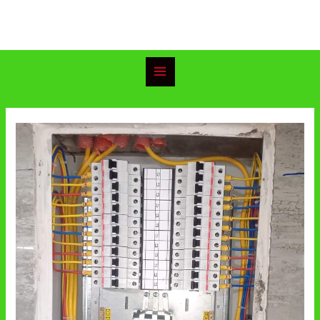
خطي
Main
لى
Menu
لمحتوى
Post
navigation