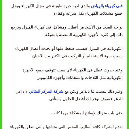
فني كهرباء بالرياض
والذي لديه خبرة طويلة في مجال الكهرباء ويحل
جميع مشكلات الكهرباء بكل سرعة وكفاءة.
يواجه العديد من الأشخاص أعطال ومشاكل في كهرباء المنزل ويرجع
ذلك إلى كثرة الأجهزة الكهربية المتصلة بالشبكة
الكهربائية في المنزل فيسبب ضغط عليها أو تحدث أعطال الكهرباء
بسبب سوء الاستخدام أو التركيب في الكثير من الاحيان
وعند حدوث عطل في الكهرباء لأي سبب تتوقف جميع الأجهزة
الكهربائية مثل الثلاجات والسخانات وأجهزة الكمبيوتر
وغير ذلك يتسبب لنا بالذعر ولكن مع
شركة المركز المثالي
لا داعي
للذعر فسوف نوفر لك أفضل الحلول وسنأتي
حتى باب منزلك لإصلاح المشكلة مهما كانت.
تقدم الشركة كافة أساليب الفحص التي تحتاجها والتي تتعلق بالكهرباء