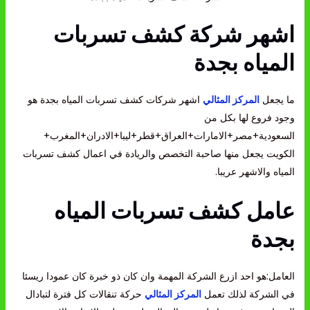
اشهر شركة كشف تسربات
المياه بجدة
ما يجعل
المركز المثالي
اشهر شركات كشف تسربات المياه بجدة هو
وجود فروع لها بكل من
السعودية+مصر+الامارات+العراق+قطر+ليبا+الادران+المغرب+
الكويت يجعل منها صاحبة التخصص والريادة في اعمال كشف تسربات
المياه والاشهر عريبا.
عامل كشف تسربات المياه
بجدة
العامل:هو احد ازرع الشركة المهمة وان كان ذو خبرة كان عمودا ريسئا
في الشركة لذلك تعمل
المركز المثالي
حركة تنقالات كل فترة لتبادال