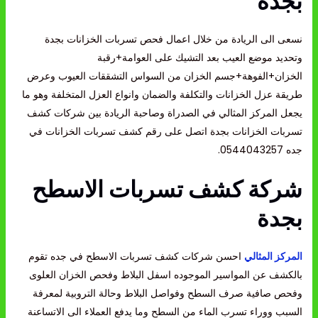
بجده
نسعى الى الريادة من خلال اعمال فحص تسربات الخزانات بجدة
وتحديد موضع العيب بعد التشيك على العوامة+رقبة
الخزان+الفوهة+جسم الخزان من السواس التشققات العيوب وعرض
طريقة عزل الخزانات والتكلفة والضمان وانواع العزل المتخلفة وهو ما
يجعل المركز المثالي في الصدراة وصاحبة الريادة بين شركات كشف
تسربات الخزانات بجدة اتصل على رقم كشف تسربات الخزانات في
جده 0544043257.
شركة كشف تسربات الاسطح
بجدة
المركز المثالي
احسن شركات كشف تسربات الاسطح في جده تقوم
بالكشف عن المواسير الموجوده اسفل البلاط وفحص الخزان العلوى
وفحص صافية صرف السطح وفواصل البلاط وحالة التروبية لمعرفة
السبب ووراء تسرب الماء من السطح وما يدفع العملاء الى الاتساعنة