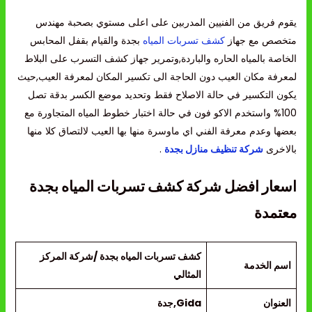
يقوم فريق من الفنيين المدربين على اعلى مستوي بصحبة مهندس
متخصص مع جهاز
كشف تسربات المياه
بجدة والقيام بقفل المحابس
الخاصة بالمياه الحاره والباردة,وتمرير جهاز كشف التسرب على البلاط
لمعرفة مكان العيب دون الحاجة الى تكسير المكان لمعرفة العيب,حيث
يكون التكسير في حالة الاصلاح فقط وتحديد موضع الكسر بدقة تصل
100% واستخدم الاكو فون في حالة اختبار خطوط المياه المتجاورة مع
بعضها وعدم معرفة الفني اي ماوسرة منها بها العيب لالتصاق كلا منها
بالاخرى
شركة تنظيف منازل بجدة
.
اسعار افضل شركة كشف تسربات المياه بجدة
معتمدة
كشف تسربات المياه بجدة /شركة المركز
اسم الخدمة
المثالي
العنوان
Gida,جدة