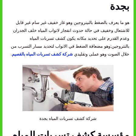
بجدة
هو ما يعرف بالضغط بالنيتروجين وهو غاز خفيف غير سام غير قابل
للاشتعال وخفيف في حالة حدوث انفجار لانواب المياه خلف الجدران
وعدم القدرم على تحديد مكانه يكون كشف تسربات المياه
بالنتروجين:وهو مضعافة الضغط في الانواب لتحديد مسار التسرب من
خلال الصوت وهو عملى وتقليدي
شركة كشف تسربات المياه بالقصيم
.
شركة كشف تسربات المياه بجدة
مؤسسة كشف تسربات المياه