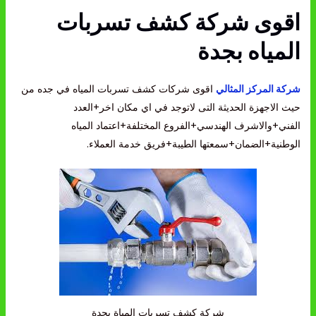
اقوى شركة كشف تسربات
المياه بجدة
شركة المركز المثالي
اقوى شركات كشف تسربات المياه في جده من
حيث الاجهزة الحديثة التى لاتوجد في اي مكان اخر+العدد
الفني+والاشرف الهندسي+الفروع المختلفة+اعتماد المياه
الوطنية+الضمان+سمعتها الطيبة+فريق خدمة العملاء.
شركة كشف تسربات المياة بجدة