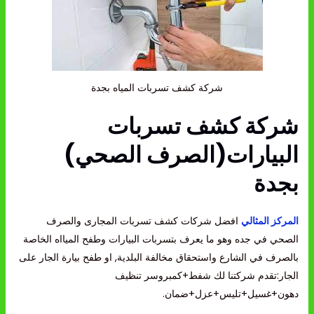
شركة كشف تسربات المياه بجدة
شركة كشف تسربات
البيارات(الصرف الصحي)
بجدة
المركز المثالي
افضل شركات كشف تسربات المجارى والصرف
الصحي في جده وهو ما يعرف بتسربات البيارات وطفح الميااه الخاصة
بالصرف في الشارع واستحقاق مخالفة البلدية, او طفح بيارة الجار على
الجار:تقدم شركتنا لك شفط+كمبروسر تنظيف
دهون+غسيل+تليس+عزل+ضمان.