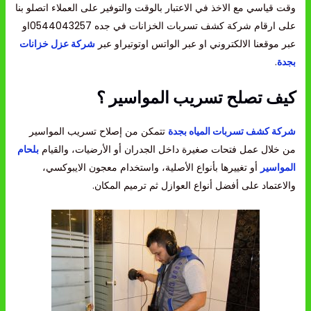
وقت قياسي مع الاخذ في الاعتبار بالوقت والتوفير على العملاء اتصلو بنا
على ارقام شركة كشف تسربات الخزانات في جده 0544043257او
عبر موقعنا الالكتروني او عبر الواتس اوتوتيراو عبر
شركة عزل خزانات
بجدة
.
كيف تصلح تسريب المواسير ؟
شركة كشف تسربات المياه بجدة
تتمكن من إصلاح تسريب المواسير
من خلال عمل فتحات صغيرة داخل الجدران أو الأرضيات، والقيام
بلحام
المواسير
أو تغييرها بأنواع الأصلية، واستخدام معجون الايبوكسي،
والاعتماد على أفضل أنواع العوازل ثم ترميم المكان.