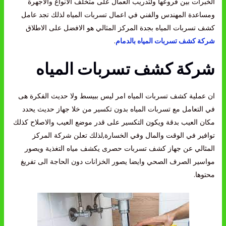
الخبرات بين فروعها ولتدريب العمال على متخلف الانواع والاجهرة
ومساعدة المهندس والفني في اعمال تسربات المياه لذلك تجد عامل
كشف تسربات المياه بجدة المركز المثالي هو الافضل على الاطلاق
شركة كشف تسربات المياه بالدمام
.
شركة كشف تسربات المياه
ان عملية كشف تسربات المياه امر ليس ببيسط ولا حديث الفكرة هى
في التعامل مع تسربات المياه بدون تكسير من خلا جهاز حديث يحدد
مكان العيب بدقة ويكون التكسير على قدر موضع العيب والاصلاح كذلك
توافير في الوقت والمال وفي الخسارة,لذلك تعلن شركة المركز
المثالي عن جهاز كشف تسربات حصرى يكشف مياه التغذية ويصور
مواسير الصرف الصحي وايضا يصور الخزانات دون الحاجة الى تفريغ
محتوها.