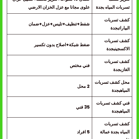
تسربات المياه بجدة
علوى مجانا مع عزل الخزان الارضي
كشف تسربات
شفط+تنظيف+تليس+عزل+ضمان
البياراتبجدة
كشف تسربات
ضغط شبكة+اصلاح بدون تكسير
الاكسجينبجدة
كشف تسربات
فني مختص
الغازبجدة
محل كشف تسربات
2 محل
المياهبجدة
فني كشف تسربات
35 فني
المياهبجدة
كشف تسربات
المياه بجدة عمالة
5 افراد