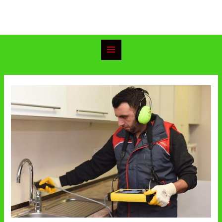
خطي
Main
لى
Menu
لمحتوى
Post
navigation