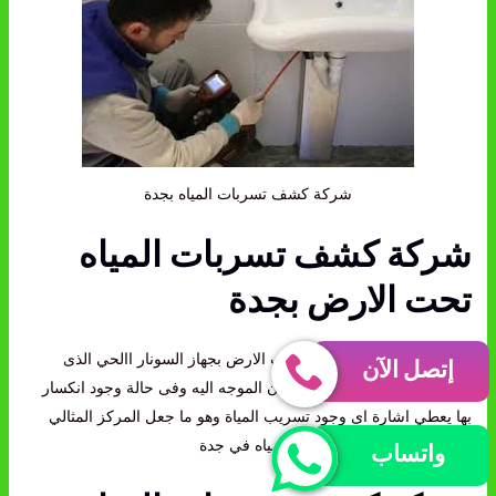
شركة كشف تسربات المياه بجدة
شركة كشف تسربات المياه
تحت الارض بجدة
نعمل كشف
تسربات المياه
تحت الارض بجهاز السونار االحي الذى
إتصل الآن
يرسل ذبابات ترددية على المكان الموجه اليه وفى حالة وجود انكسار
بها يعطي اشارة اى وجود تسريب المياة وهو ما جعل المركز المثالي
افضل شركات كشف تسربات مياه في جدة
واتساب