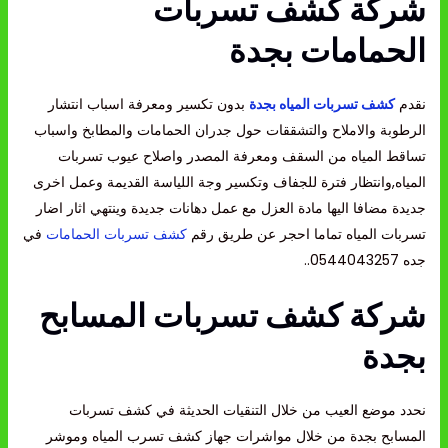
شركة كشف تسربات
الحمامات بجدة
نقدم
كشف تسربات المياه بجدة
بدون تكسير ومعرفة اسباب انتشار
الرطوبة والاملاح والتشققات حول جدران الحمامات والمطابخ واسباب
تساقط المياه من السقف ومعرفة المصدر واصلاح عيوب تسربات
المياه,وانتظار فترة للجفاف وتكسير وجة اللياسة القديمة وعمل اخرى
جديدة مضافا اليها مادة العزل مع عمل دهانات جديدة وينتهي اثار اضار
تسربات المياه تماما احجر عن طريق رقم
كشف تسربات الحمامات
في
جده 0544043257..
شركة كشف تسربات المسابح
بجدة
نحدد موضع العيب من خلال التنقيات الحديثة في كشف تسربات
المسابح بجدة من خلال مواشرات جهاز كشف تسرب المياه وموشر