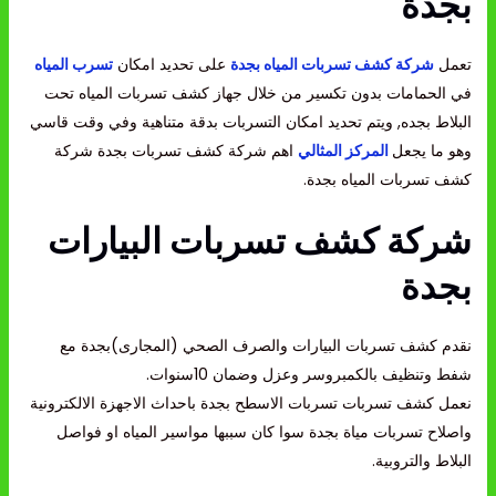
بجدة
تعمل
شركة كشف تسربات المياه بجدة
على تحديد امكان
تسرب المياه
في الحمامات بدون تكسير من خلال جهاز كشف تسربات المياه تحت
البلاط بجده, ويتم تحديد امكان التسربات بدقة متناهية وفي وقت قاسي
وهو ما يجعل
المركز المثالي
اهم شركة كشف تسربات بجدة شركة
كشف تسربات المياه بجدة.
شركة كشف تسربات البيارات
بجدة
نقدم كشف تسربات البيارات والصرف الصحي (المجارى)بجدة مع
شفط وتنظيف بالكمبروسر وعزل وضمان 10سنوات.
نعمل كشف تسربات تسربات الاسطح بجدة باحداث الاجهزة الالكترونية
واصلاح تسربات مياة بجدة سوا كان سببها مواسير المياه او فواصل
البلاط والتروبية.