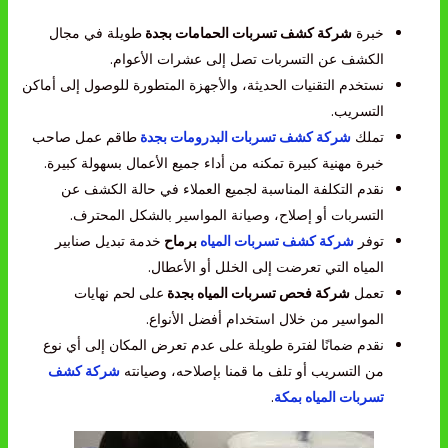
خبرة
شركة كشف تسربات الحمامات بجدة
طويلة في مجال
الكشف عن التسربات تصل إلى عشرات الأعوام.
نستخدم التقنيات الحديثة، والأجهزة المتطورة للوصول إلى أماكن
التسريب.
تملك
شركة كشف تسربات البدرومات بجدة
طاقم عمل صاحب
خبرة مهنية كبيرة تمكنه من أداء جميع الأعمال بسهولة كبيرة.
نقدم التكلفة المناسبة لجميع العملاء في حالة الكشف عن
التسربات أو إصلاح، وصيانة المواسير بالشكل المحترف.
توفر
شركة كشف تسربات المياه
برماح
خدمة تبديل صنابير
المياه التي تعرضت إلى الخلل أو الأعطال.
تعمل
شركة فحص تسربات المياه بجدة
على لحم نهايات
المواسير من خلال استخدام أفضل الأنواع.
نقدم ضمانًا لفترة طويلة على عدم تعرض المكان إلى أي نوع
من التسريب أو تلف ما قمنا بإصلاحه، وصيانته
شركة كشف
تسربات المياه بمكة
.