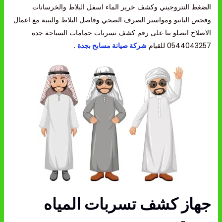
الضغط النتروجيني وكشف خرير الماء اسفل البلاط والخرسانات
وفحص البانيو ومواسير الصرف الصحي وفاصل البلاط والبيبة مع اعمال
الاصلاح اتصلو بنا على رقم كشف تسربات حمامات السباحة جده
0544043257 للقيام
شركة صيانة مسابح بجدة
.
جهاز كشف تسربات المياه