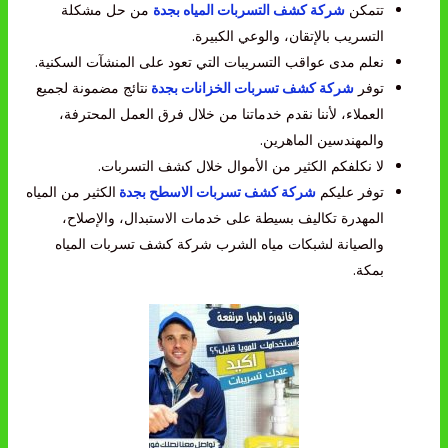
تتمكن
شركة كشف التسربات المياه بجدة
من حل مشكلة
التسريب بالإتقان، والوعي الكبيرة.
نعلم مدى عواقب التسريبات التي تعود على المنشآت السكنية.
توفر
شركة كشف تسربات الخزانات بجدة
نتائج مضمونة لجميع
العملاء، لأننا نقدم خدماتنا من خلال فرق العمل المحترفة،
والمهندسين الماهرين.
لا نكلفكم الكثير من الأموال خلال كشف التسربات.
توفر عليكم
شركة كشف تسربات الاسطح بجدة
الكثير من المياه
المهدرة تكاليف بسيطة على خدمات الاستبدال، والإصلاح،
والصيانة لشبكات مياه الشرب شركة كشف تسربات المياه
بمكة.