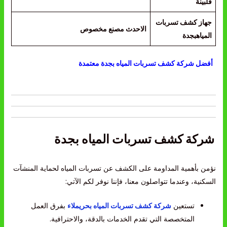
فلبينة
جهاز كشف تسربات
الاحدث مصنع مخصوص
المياهبجدة
أفضل شركة كشف تسربات المياه بجدة معتمدة
شركة كشف تسربات المياه بجدة
نؤمن بأهمية المداومة على الكشف عن تسربات المياه لحماية المنشآت
السكنية، وعندما تتواصلون معنا، فإننا نوفر لكم الآتي:
تستعين
شركة كشف تسربات المياه بحريملاء
بفرق العمل
المتخصصة التي تقدم الخدمات بالدقة، والاحترافية.