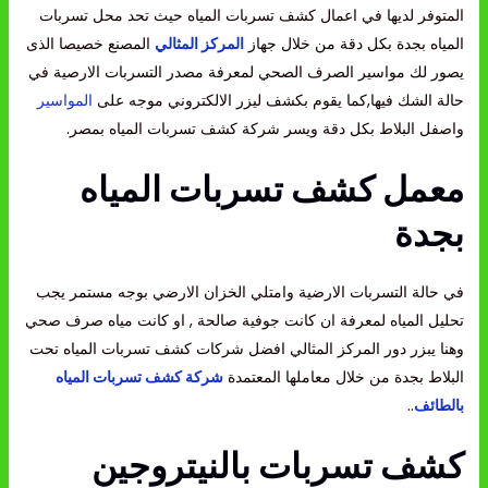
المتوفر لديها في اعمال كشف تسربات المياه حيث تحد محل تسربات
المياه بجدة بكل دقة من خلال جهاز
المركز المثالي
المصنع خصيصا الذى
يصور لك مواسير الصرف الصحي لمعرفة مصدر التسربات الارصية في
حالة الشك فيها,كما يقوم بكشف ليزر الالكتروني موجه على
المواسير
واصفل البلاط بكل دقة ويسر شركة كشف تسربات المياه بمصر.
معمل كشف تسربات المياه
بجدة
في حالة التسربات الارضية وامتلي الخزان الارضي بوجه مستمر يجب
تحليل المياه لمعرفة ان كانت جوفية صالحة , او كانت مياه صرف صحي
وهنا يبزر دور المركز المثالي افضل شركات كشف تسربات المياه تحت
البلاط بجدة من خلال معاملها المعتمدة
شركة كشف تسربات المياه
بالطائف
..
كشف تسربات بالنيتروجين