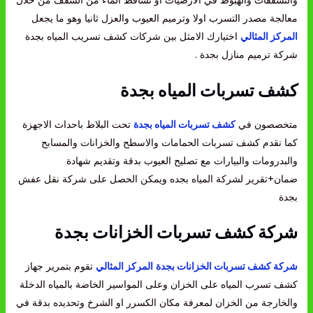
والتشققات والهبوط في الارضيات او تساقط الماء من السقف من خلال
معالجة مصدر التسرب اولا وترميم العيوب والعزل ثانيا وهو ما يجعل
المركز المثالي
اختيارك الامثل بين شركات كشف تسريب المياه بجدة
شركة ترميم منازل بجدة .
كشف تسربات المياه بجدة
متخصصون في
كشف تسربات المياه بجدة
تحت البلاط باحداث الاجهزة
كما نقدم كشف تسربات الحمامات والاسطح والخزانات والمسابح
والبدرومات والبيارات مع تصليح العيوب بدقة وتقديم شهادة
ضمان+تقرير لشركة المياه بجده ويمكن الحصل على شركة نقل عفش
بجدة
شركة كشف تسربات الخزانات بجدة
شركة كشف تسربات الخزانات بجدة
المركز المثالي
تقوم بتمرير جهاز
كشف تسرب المياه على الخزان وعلى المواسير الخاضة بالمياه الدخلة
والخارجة من الخزان لمعرفة مكان الكسرر او الشرخ وتحديده بدقة في