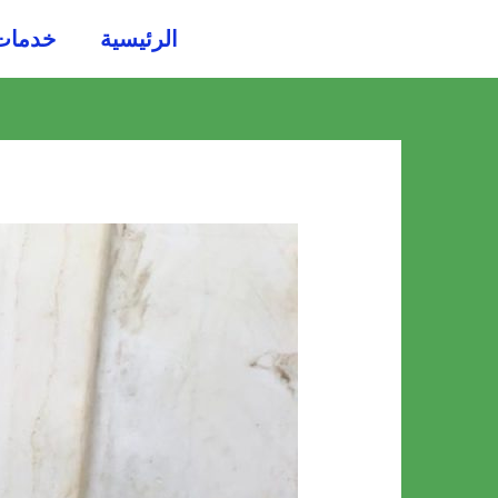
خطي
الرئيسية
خدمات
لى
لمحتوى
Post
navigation