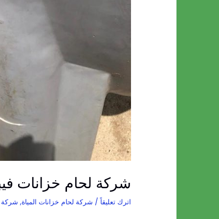
شركة لحام خزانات فيب
اترك تعليقاً
/
شركة لحام خزانات المياة
,
شركة ل