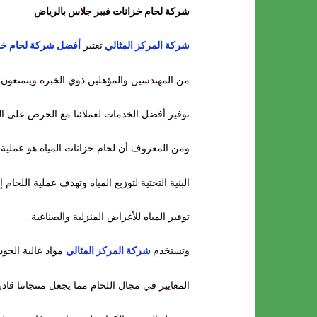
شركة لحام خزانات فيبر جلاس بالرياض
شركة المركز المثالي
تعتبر
أفضل شركة لحام خزا
من المهندسين والمؤهلين ذوي الخبرة ويتمتعون ب
توفير أفضل الخدمات لعملائنا مع الحرص على ا
ومن المعروف أن لحام خزانات المياه هو عملية مه
البنية التحتية لتوزيع المياه وتهدف عملية اللح
توفير المياه للأغراض المنزلية والصناعية.
وتستخدم
شركة المركز المثالي
مواد عالية الجود
المعايير في مجال اللحام مما يجعل منتجاتنا قادر