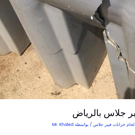
ر جلاس بالرياض
حام خزانات فيبر جلاس
/ بواسطة
Mr. Khaled