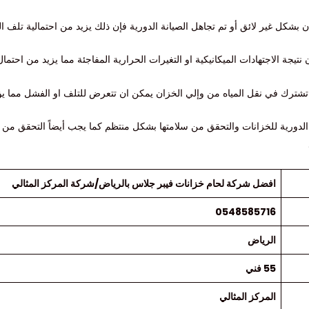
ن بشكل غير لائق أو تم تجاهل الصيانة الدورية فإن ذلك يزيد من احتمالية تلف ا
جة الاجتهادات الميكانيكية او التغيرات الحرارية المفاجئة مما يزيد من احتما
تشترك في نقل المياه من وإلي الخزان يمكن ان تتعرض للتلف او الفشل مما يؤ
 الدورية للخزانات والتحقق من سلامتها بشكل منتظم كما يجب أيضاً التحقق من ج
افضل شركة لحام خزانات فيبر جلاس بالرياض/شركة المركز المثالي
0548585716
الرياض
55 فني
المركز المثالي