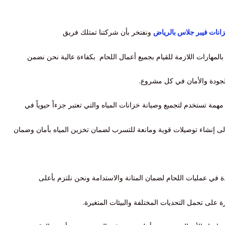
نات فيبر جلاس بالرياض
ونفتخر بأن شركتنا تمتلك فريق
المهارات اللازمة للقيام بجميع أعمال اللحام بكفاءة عالية نحن نضمن
لجودة والأمان في كل مشروع.
مة تستخدم لتجميع وصيانة خزانات المياه والتي تعتبر جزءاً حيوياً في
ام إلى إنشاء توصيلات قوية ومانعة للتسرب لضمان تخزين المياه بأمان وضمان
ة في عمليات اللحام لضمان المتانة والاستدامة ونحن نلتزم بأعلى
ة على تحمل التحديات المختلفة والبيئات المتغيرة.