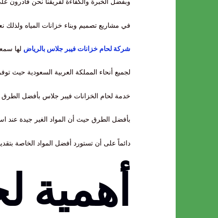
وبفضل الخبرة والكفاءة لفريقنا نحن قادرون على
في مشاريع تصميم وبناء خزانات المياه ولذلك ن
شركة لحام خزانات فيبر جلاس بالرياض
لها سمعت
لجميع أنحاء المملكة العربية السعودية حيث توف
خدمة لحام الخزانات فيبر جلاس بأفضل الطرق حي
بأفضل الطرق حيث أن المواد الغير جيدة عند ا
دائماً على أن تستورد أفضل المواد الخاصة بتقد
أهمية لح