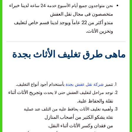
لدينا خبراء
نحن متواجدون جميع أيام الأسبوع خدمة 24 ساعة
متخصصون فى مجال نقل العفش
منذو أكثر من 22 عامآ و
يوجد لدينا قسم خاص لتغليف
وتخزين الأثاث
.
ماهى طرق تغليف الأثاث بجدة
تتميز
شركة نقل عفش بجدة
بأستخدام أجود أنواع التغليف
.
وتجريح الأثاث أثناء
توجد مراحل لتغليف العفش حتى لا يحدث
نقلة والحفاظ علية
.
وأهمية تغليف الأثاث يحافظ علية من التلف عند عملية
يشكو الكثير من أصحاب المنازل
نقلة
من فقدان وكسر الأثاث أثناء النقل
.