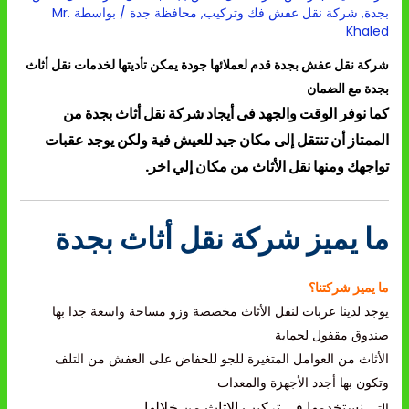
بجدة
,
شركة نقل عفش فك وتركيب
,
محافظة جدة
/ بواسطة
Mr.
Khaled
شركة نقل عفش بجدة قدم لعملائها جودة يمكن تأديتها لخدمات نقل أثاث
بجدة مع الضمان
كما نوفر الوقت والجهد فى أيجاد شركة نقل أثاث بجدة من
الممتاز أن تنتقل إلى مكان جيد للعيش
فية
ولكن يوجد عقبات
تواجهك ومنها نقل الأثاث من مكان إلي اخر.
ما يميز شركة نقل أثاث بجدة
ما يميز شركتنا؟
يوجد لدينا عربات لنقل الأثاث مخصصة وزو مساحة واسعة جدا بها
صندوق مقفول لحماية
الأثاث من العوامل المتغيرة للجو للحفاض على العفش من التلف
وتكون بها أجدد الأجهزة والمعدات
نستخدمها في تركيب الاثاث من خلالها
.
التى