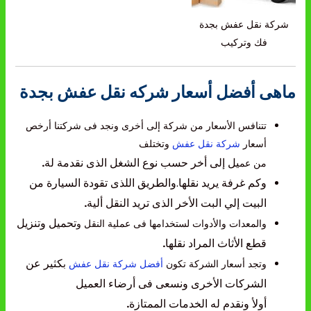
شركة نقل عفش بجدة
فك وتركيب
ماهى أفضل أسعار شركه نقل عفش بجدة
تتنافس الأسعار من شركة إلى أخرى ونجد فى شركتنا أرخص
أسعار
شركة نقل عفش
وتختلف
يل إلى أخر حسب نوع الشغل الذى نقدمة لة
.
من عم
وكم غرفة يريد نقلها.والطريق اللذى تقودة السيارة
من
البيت إلي البت الأخر الذى تريد النقل ألية
.
تحميل وتنزيل
والمعدات والأدوات لستخدامها فى عملية النقل و
قطع الأثاث المراد نقلها
.
كثير عن
وتجد أسعار الشركة تكون
أفضل شركة نقل عفش
ب
الشركات الأخرى
ونسعى فى أرضاء العميل
أولأ ونقدم له الخدمات الممتازة
.