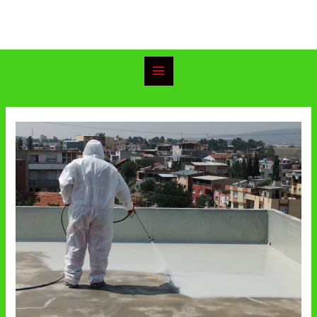
خطي
Main
لى
Menu
لمحتوى
Post
navigation