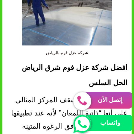
شركة عزل فوم بالرياض
افضل شركة عزل فوم شرق الرياض
الحل السلس
إتصل الآن
يشار إلى أنظمة أسقف المركز المثالي
على أنها “ذاتية اللمعان” لأنه عند تطبيقها
واتساب
بشكل صحيح ، تتوافق الرغوة المتينة