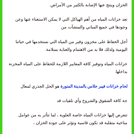
الخزان وينتج عنها الإصابة بالكثير من الأمراض.
تعد خزانات المياه من أهم الهياكل التي لا يمكن الاستغناء عنها وعن
وجودها في جميع المباني والمنشآت من
أجل الحفاظ على مخزون وفير من المياه التي نستخدمها في حياتنا
اليومية ولذلك فلا بد من الاهتمام والعناية بسلامة
خزانات المياه وتوفير كافة المعايير اللازمة للحفاظ على المياه المخزنة
بداخلها.
لحام خزانات فيبر جلاس بالمدينة المنورة
هو الحل الجذري لمعال
جة كافة الشقوق والشروخ وأي تلفيات قد
تتعرض إليها خزانات المياه خاصة العلوية ، لما تتأثر به من عوامل
مناخية متقلبة قد تكون قاسية وتؤثر على جودة الخزان ،