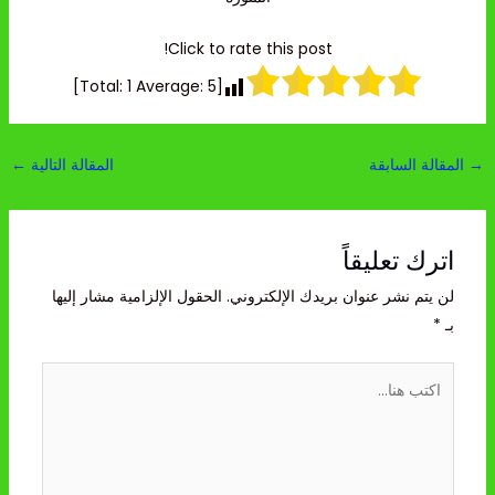
Click to rate this post!
]
1
Average:
5
[Total:
→
المقالة السابقة
المقالة التالية
←
اترك تعليقاً
لن يتم نشر عنوان بريدك الإلكتروني.
الحقول الإلزامية مشار إليها
بـ
*
اكتب
هنا...