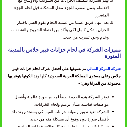
تهتم الشركة بتنظيف الخزانات من الشوائب والأوساخ مع
الاهتمام بعمل صنفرة للجزء محل المشكلة قبل لحام الجزء
المتضرر.
بعد انتهاء فريق عملنا من عملية اللحام يقوم الفني باختبار
الخزان بشكل كامل لكي يتأكد من اختفاء الشروخ والتشققات
وعدم وجود تسرب من جديد.
مميزات الشركة في لحام خزانات فيبر جلاس بالمدينة
المنورة
شركة المركز المثالي
تم تصنيفها على أفضل شركة لحام خزانات فيبر
جلاس وعلى مستوى المملكة العربية السعودية كلها وهذا لكونها يتوفر بها
مجموعة من المزايا وهي:-
توفر الشركة هذه الخدمة طبقاً لمعايير جودة عالمية وأفضل
مواصفات قياسية بشأن ترميم ولحام الخزانات.
الشركة تعيد تدوير وصيانة خزانات المياه كي يستخدم بعد ذلك
بأفضل صورة دون وقوع أي مشكلة منه من جديد.
شركتنا قادرة على التعامل مع كل حالات خزانات المياه حتى