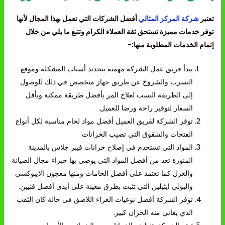
تعتبر
شركة المركز المثالي
أفضل الشركات التي تعمل بهذا المجال لأنها
توفر خدمات مميزة تستحق ثقة العملاء الكرام وتتبع ما يلي من خلال
إتمام الخدمات المطلوبة منها:-
يبدأ فريق عمل الشركة مهمته بتحديد أسباب المشكلة وموقع
التسرب والشروخ عن طريق جهاز متخصص في ذلك للوصول
إلى الطريقة النسب لعلاج المر بأفضل طريقة ممكنة وبأقل
السعار لتوفير راحة ورضا للعميل.
توفر الشركة لفريق العميل أفضل مواد لحام مناسبة لكل أنواع
الفتحات والشقوق التي تصيب الخزانات.
المواد التي تستخدم في إصلاح خزانات فيبر جلاس بالمدينة
المنورة تعد من أفضل المواد التي يوصي بها خبراء مجال الصيانة
والعزل كما تعتمد على أفضل الخامات ومنها معجون الايبوكسي
والبولي ايثيلين التي تثبت بطرق معينة على أيدي أفضل فنيين.
توفر الشركة أفضل نوعيات الغراء اللاصق في حالة كان الثقب
الذي يعاني منه الخزان كبير.