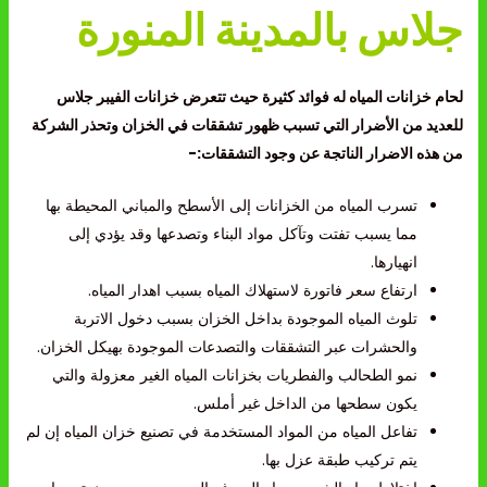
جلاس بالمدينة المنورة
لحام خزانات المياه له فوائد كثيرة حيث تتعرض خزانات الفيبر جلاس
للعديد من الأضرار التي تسبب ظهور تشققات في الخزان وتحذر الشركة
من هذه الاضرار الناتجة عن وجود التشققات:-
تسرب المياه من الخزانات إلى الأسطح والمباني المحيطة بها
مما يسبب تفتت وتآكل مواد البناء وتصدعها وقد يؤدي إلى
انهيارها.
ارتفاع سعر فاتورة لاستهلاك المياه بسبب اهدار المياه.
تلوث المياه الموجودة بداخل الخزان بسبب دخول الاتربة
والحشرات عبر التشققات والتصدعات الموجودة بهيكل الخزان.
نمو الطحالب والفطريات بخزانات المياه الغير معزولة والتي
يكون سطحها من الداخل غير أملس.
تفاعل المياه من المواد المستخدمة في تصنيع خزان المياه إن لم
يتم تركيب طبقة عزل بها.