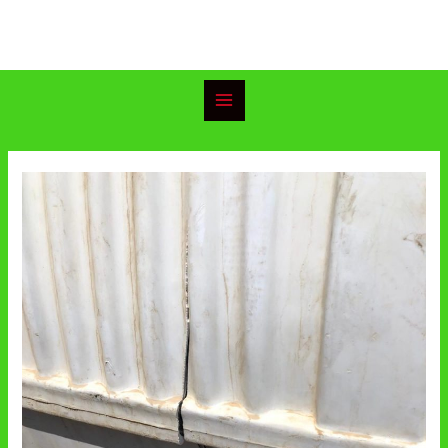
خطي
Main
لى
Menu
لمحتوى
Post
navigation